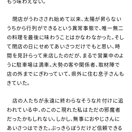
もう味わえない。
閉店がうわさされ始めて以来、太陽が昇らない
うちから行列ができるという異常事態で、唯一無二
の料理を最後に味わうことはかなわなかった。そし
て閉店の日にせめてあいさつだけでもと思い、時
間を見計らって来店したのだが、まるで営業中のよ
うに駐車場は満車。大勢の客や関係者、取材陣で
店の外までにぎわっていて、県外に住む息子さんも
きていた。
店の人たちが永遠に終わらなそうな片付けに追
われている中、のこのこ現れた私はただの邪魔者
だったかもしれない。しかし、無事におやじさんに
あいさつはできた。ぶっきらぼうだけど信頼できる