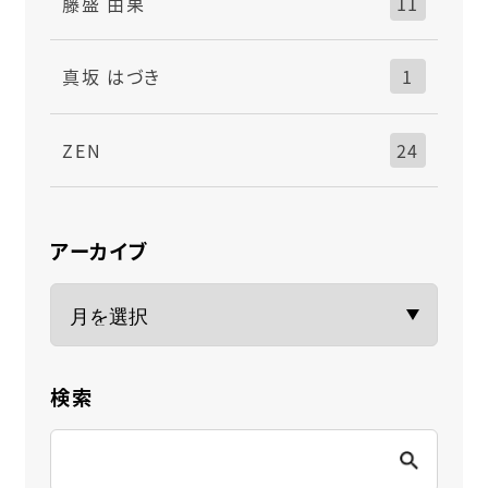
藤盛 由果
11
真坂 はづき
1
ZEN
24
アーカイブ
検索