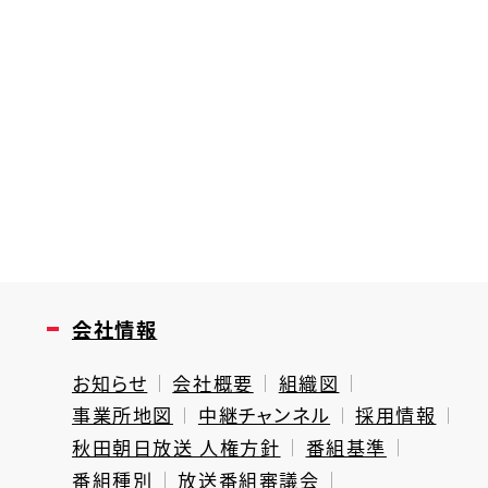
会社情報
お知らせ
会社概要
組織図
事業所地図
中継チャンネル
採用情報
秋田朝日放送 人権方針
番組基準
番組種別
放送番組審議会