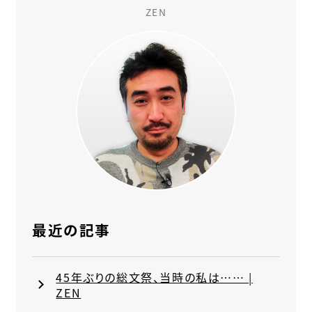
ZEN
最近の記事
45年ぶりの総文祭、当時の私は…… |
ZEN