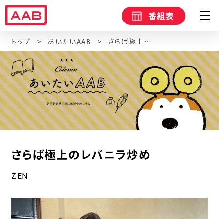
番組表
トップ
あいたいAAB
さらば極上のレバニラ炒め
さらば極上のレバニラ炒め
ZEN