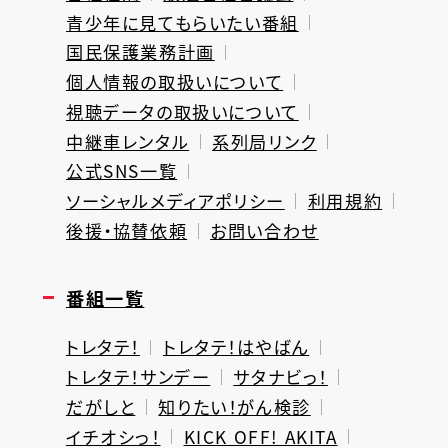
青少年に見てもらいたい番組
国民保護業務計画
個人情報の取扱いについて
視聴データの取扱いについて
中継車レンタル
系列局リンク
公式SNS一覧
ソーシャルメディアポリシー
利用規約
後援・協賛依頼
お問い合わせ
番組一覧
トレタテ！
トレタテ！はやばん
トレタテ！サンデー
サタナビっ！
だがしと
知りたい！がん検診
イチオシっ！
KICK OFF! AKITA