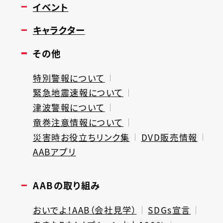
イベント
キャラクター
その他
特別警報について
緊急地震速報について
津波警報について
竜巻注意情報について
災害時お役立ちリンク集
DVD販売情報
AABアプリ
AABの取り組み
おいでよ！AAB（会社見学）
SDGs宣言