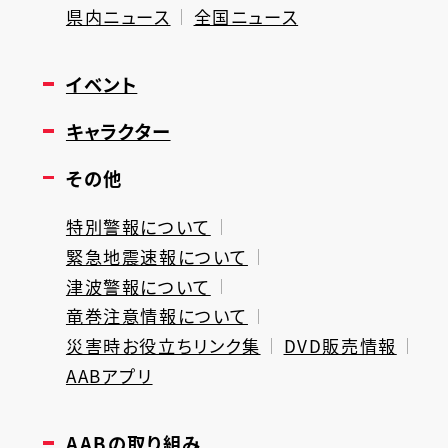
県内ニュース
全国ニュース
イベント
キャラクター
その他
特別警報について
緊急地震速報について
津波警報について
竜巻注意情報について
災害時お役立ちリンク集
DVD販売情報
AABアプリ
AABの取り組み