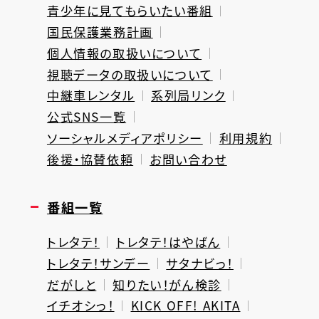
青少年に見てもらいたい番組
国民保護業務計画
個人情報の取扱いについて
視聴データの取扱いについて
中継車レンタル
系列局リンク
公式SNS一覧
ソーシャルメディアポリシー
利用規約
後援・協賛依頼
お問い合わせ
番組一覧
トレタテ！
トレタテ！はやばん
トレタテ！サンデー
サタナビっ！
だがしと
知りたい！がん検診
イチオシっ！
KICK OFF! AKITA