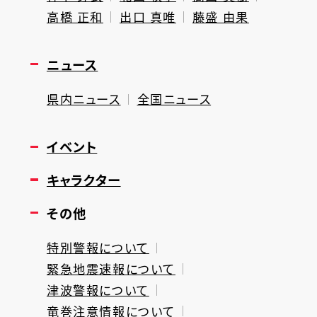
高橋 正和
出口 真唯
藤盛 由果
ニュース
県内ニュース
全国ニュース
イベント
キャラクター
その他
特別警報について
緊急地震速報について
津波警報について
竜巻注意情報について