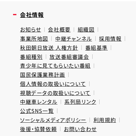
会社情報
お知らせ
会社概要
組織図
事業所地図
中継チャンネル
採用情報
秋田朝日放送 人権方針
番組基準
番組種別
放送番組審議会
青少年に見てもらいたい番組
国民保護業務計画
個人情報の取扱いについて
視聴データの取扱いについて
中継車レンタル
系列局リンク
公式SNS一覧
ソーシャルメディアポリシー
利用規約
後援・協賛依頼
お問い合わせ