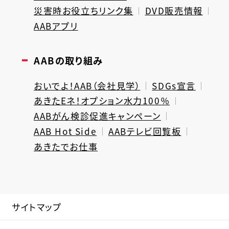
災害時お役立ちリンク集
DVD販売情報
AABアプリ
AABの取り組み
おいでよ！AAB（会社見学）
SDGs宣言
あきたEネ！オプション水力100％
AABがん検診促進キャンペーン
AAB Hot Side
AABテレビ回覧板
あきたでお仕事
サイトマップ