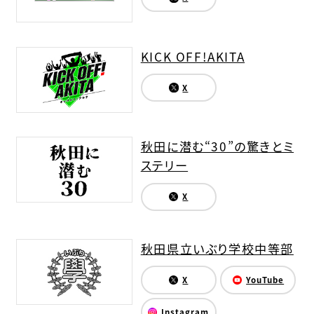
KICK OFF!AKITA
X
秋田に潜む“30”の驚きとミ
ステリー
X
秋田県立いぶり学校中等部
X
YouTube
Instagram