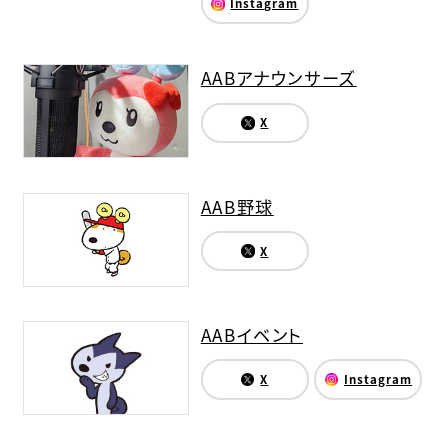
Instagram
AABアナウンサーズ
X
AAB野球
X
AABイベント
X
Instagram