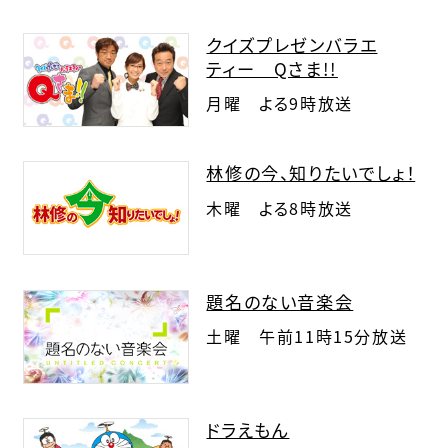
クイズプレゼンバラエ
ティー Qさま!!
月曜 よる9時放送
林修の今、知りたいでしょ！
木曜 よる8時放送
題名のない音楽会
土曜 午前11時15分放送
ドラえもん