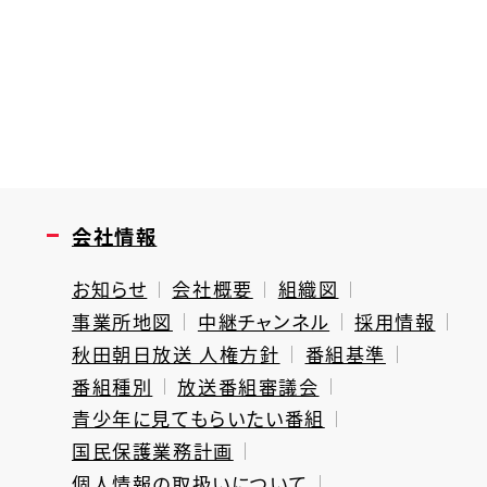
会社情報
お知らせ
会社概要
組織図
事業所地図
中継チャンネル
採用情報
秋田朝日放送 人権方針
番組基準
番組種別
放送番組審議会
青少年に見てもらいたい番組
国民保護業務計画
個人情報の取扱いについて