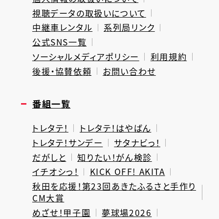
視聴データの取扱いについて
中継車レンタル
系列局リンク
公式SNS一覧
ソーシャルメディアポリシー
利用規約
後援・協賛依頼
お問い合わせ
番組一覧
トレタテ！
トレタテ！はやばん
トレタテ！サンデー
サタナビっ！
だがしと
知りたい！がん検診
イチオシっ！
KICK OFF! AKITA
秋田を応援！第23回あきたふるさと手作り
CM大賞
めざせ！甲子園
夢球場2026