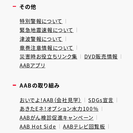
その他
特別警報について
緊急地震速報について
津波警報について
竜巻注意情報について
災害時お役立ちリンク集
DVD販売情報
AABアプリ
AABの取り組み
おいでよ！AAB（会社見学）
SDGs宣言
あきたEネ！オプション水力100％
AABがん検診促進キャンペーン
AAB Hot Side
AABテレビ回覧板