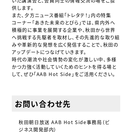
いた講演会と、会員同士の情報交流の場をご提
供します。
また、夕方ニュース番組「トレタテ！」内の特集
コーナー「あきた未来のとびら」では、県内外へ
積極的に事業を展開する企業や、秋田から世界
へ挑戦する先駆者を取材し、その先進的な取り組
みや革新的な発想を広く発信することで、秋田の
アップデートにつなげていきます。
時代の潮流や社会情勢の変化が激しい中、多様
かつ力強く活動していくためのヒントを得る場と
して、ぜひ「AAB Hot Side」をご活用ください。
お問い合わせ先
秋田朝日放送 AAB Hot Side事務局（ビ
ジネス開発部内）