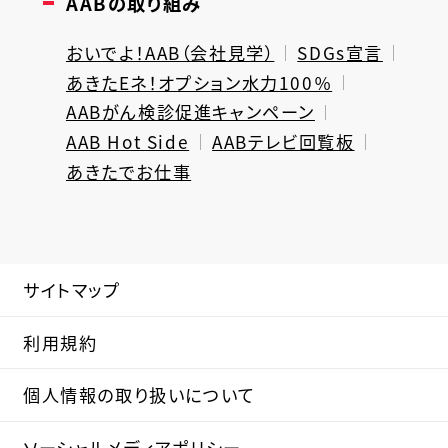
AABの取り組み
おいでよ！AAB（会社見学）
SDGs宣言
あきたEネ！オプション水力100％
AABがん検診促進キャンペーン
AAB Hot Side
AABテレビ回覧板
あきたでお仕事
サイトマップ
利用規約
個人情報の取り扱いについて
ソーシャルメディアポリシー