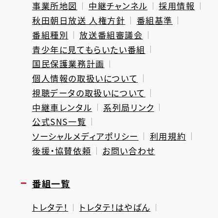
事業所地図
中継チャンネル
採用情報
秋田朝日放送 人権方針
番組基準
番組種別
放送番組審議会
青少年に見てもらいたい番組
国民保護業務計画
個人情報の取扱いについて
視聴データの取扱いについて
中継車レンタル
系列局リンク
公式SNS一覧
ソーシャルメディアポリシー
利用規約
後援・協賛依頼
お問い合わせ
番組一覧
トレタテ！
トレタテ！はやばん