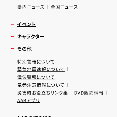
県内ニュース
全国ニュース
イベント
キャラクター
その他
特別警報について
緊急地震速報について
津波警報について
竜巻注意情報について
災害時お役立ちリンク集
DVD販売情報
AABアプリ