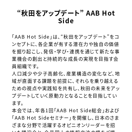
“秋田をアップデート” AAB Hot
Side
「AAB Hot Side」は、“秋田をアップデート”をコ
ンセプトに、各企業が有する潜在力や独自の価値
を掘り起こし、発信・学び・連携を通じて新たな事
業機会の創出と持続的な成長の実現を目指す会
員組織です。
人口減少や少子高齢化、産業構造の変化など、地
域が直面する課題を前提に、それらを乗り越える
ための視点や実践知を共有し、秋田の未来をアッ
プデートしていく原動力となることを目指してい
ます。
本会では、年各1回「AAB Hot Side総会」および
「AAB Hot Sideセミナー」を開催し、日本のさま
ざまな分野で活躍するオピニオンリーダーを招