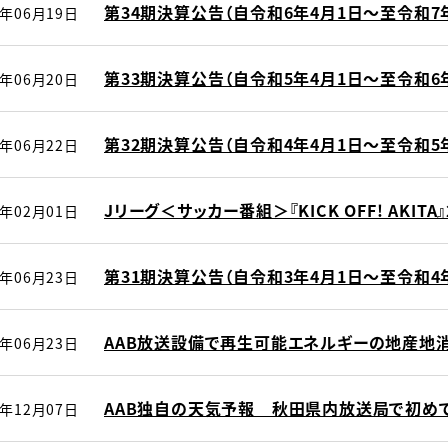
第34期決算公告（自令和6年4月1日～至令和7年
5年06月19日
第33期決算公告（自令和5年4月1日～至令和6年
4年06月20日
第32期決算公告（自令和4年4月1日～至令和5年
3年06月22日
Jリーグ＜サッカー番組＞『KICK OFF! AKIT
3年02月01日
第31期決算公告（自令和3年4月1日～至令和4年
2年06月23日
AAB放送設備で再生可能エネルギーの地産地
2年06月23日
AAB独自の天気予報 秋田県内放送局で初め
0年12月07日