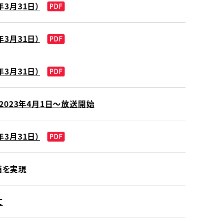
3月31日）
PDF
3月31日）
PDF
3月31日）
PDF
A』2023年4月1日〜放送開始
3月31日）
PDF
消を実現
て