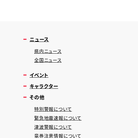
ニュース
県内ニュース
全国ニュース
イベント
キャラクター
その他
特別警報について
緊急地震速報について
津波警報について
竜巻注意情報について