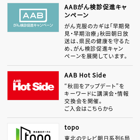
AABがん検診促進キャ
ンペーン
がん克服のカギは「早期発
見・早期治療」秋田朝日放
送は、県民の健康を守るた
め、がん検診促進キャン
ペーンを展開しています。
AAB Hot Side
“秋田をアップデート”を
キーワードに講演会・情報
交換会を開催。
ご入会はこちらから
topo
東北のテレビ朝日系列6局