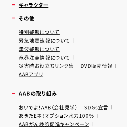
キャラクター
その他
特別警報について
緊急地震速報について
津波警報について
竜巻注意情報について
災害時お役立ちリンク集
DVD販売情報
AABアプリ
AABの取り組み
おいでよ！AAB（会社見学）
SDGs宣言
あきたEネ！オプション水力100％
AABがん検診促進キャンペーン