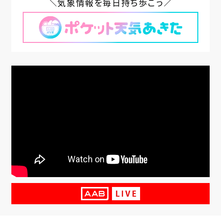
＼気象情報を毎日持ち歩こう／