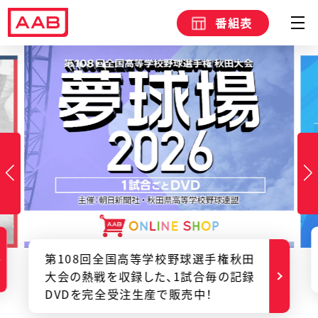
番組表
第108回全国高等学校野球選手権秋田
大会の熱戦を収録した、1試合毎の記録
DVDを完全受注生産で販売中！