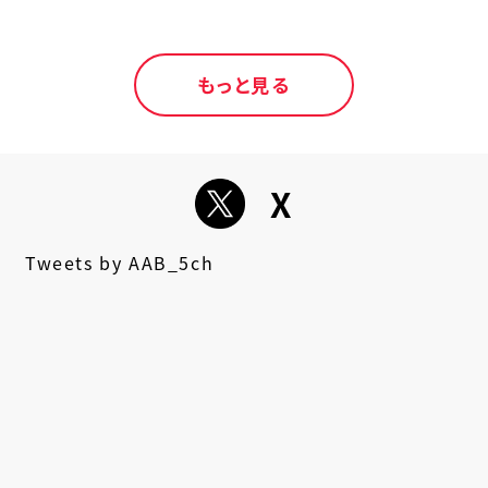
が止まらない〜」秋
田公演
もっと見る
X
Tweets by AAB_5ch