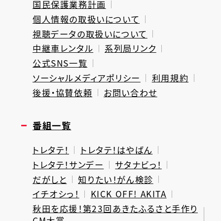
国民保護業務計画
個人情報の取扱いについて
視聴データの取扱いについて
中継車レンタル
系列局リンク
公式SNS一覧
ソーシャルメディアポリシー
利用規約
後援・協賛依頼
お問い合わせ
番組一覧
トレタテ！
トレタテ！はやばん
トレタテ！サンデー
サタナビっ！
だがしと
知りたい！がん検診
イチオシっ！
KICK OFF! AKITA
秋田を応援！第23回あきたふるさと手作り
CM大賞