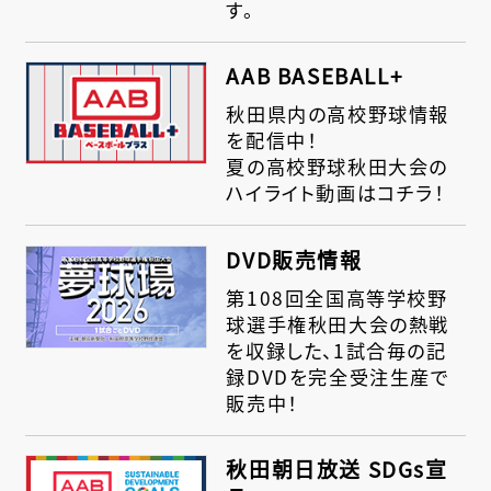
す。
AAB BASEBALL+
秋田県内の高校野球情報
を配信中！
夏の高校野球秋田大会の
ハイライト
動画はコチラ！
DVD販売情報
第108回全国高等学校野
球選手権秋田大会の熱戦
を収録した、1試合毎の記
録DVDを完全受注生産で
販売中！
秋田朝日放送 SDGs宣