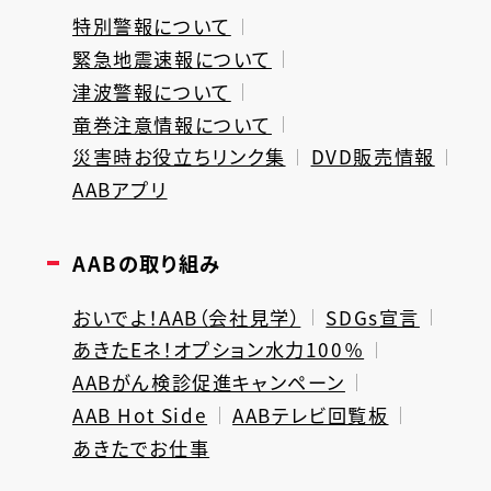
特別警報について
緊急地震速報について
津波警報について
竜巻注意情報について
災害時お役立ちリンク集
DVD販売情報
AABアプリ
AABの取り組み
おいでよ！AAB（会社見学）
SDGs宣言
あきたEネ！オプション水力100％
AABがん検診促進キャンペーン
AAB Hot Side
AABテレビ回覧板
あきたでお仕事