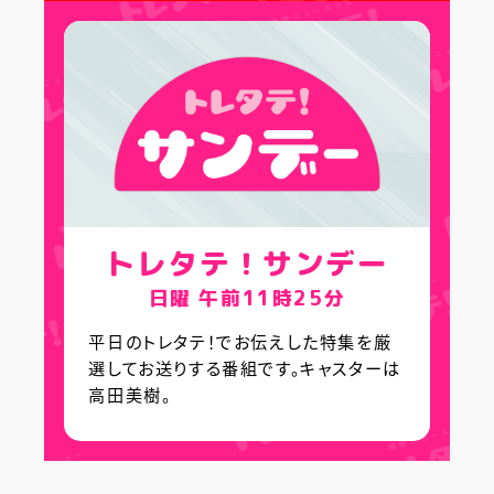
トレタテ！サンデー
日曜 午前11時25分
平日のトレタテ！でお伝えした特集を厳
選してお送りする番組です。キャスターは
高田美樹。