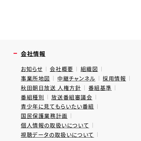
会社情報
お知らせ
会社概要
組織図
事業所地図
中継チャンネル
採用情報
秋田朝日放送 人権方針
番組基準
番組種別
放送番組審議会
青少年に見てもらいたい番組
国民保護業務計画
個人情報の取扱いについて
視聴データの取扱いについて