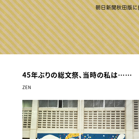
45年ぶりの総文祭、当時の私は……
ZEN