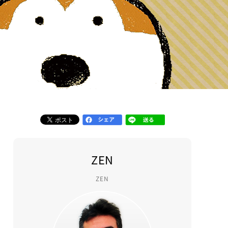
ZEN
ZEN