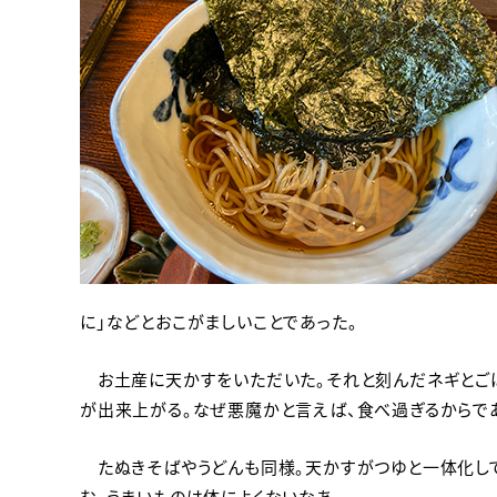
に」などとおこがましいことであった。
お土産に天かすをいただいた。それと刻んだネギとごは
が出来上がる。なぜ悪魔かと言えば、食べ過ぎるからで
たぬきそばやうどんも同様。天かすがつゆと一体化して
む。うまいものは体によくないなあ。