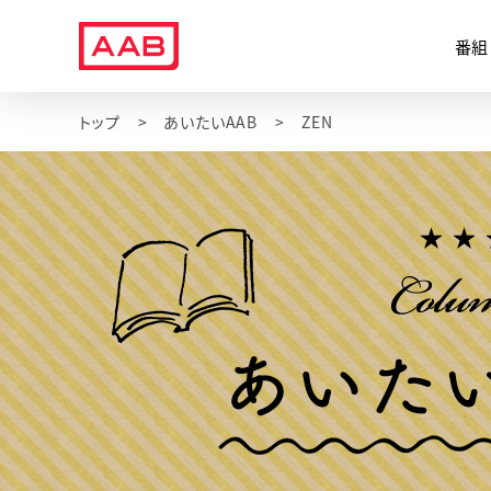
番組
トップ
あいたいAAB
ZEN