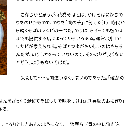
ご存じかと思うが、花巻そばとは、かけそばに焼きの
りをのせたもので、のりを「磯の華」に例えた江戸時代か
ら続くそばのレシピの一つだ。のりは、ちぎっても板のま
までも提供する店によっていろいろある。通常、別皿で
ワサビが添えられる。そばとつゆがおいしいのはもちろ
んだが、のりしかのっていないので、そののりが良くない
とどうしようもないそばだ。
果たして……。間違いなくうまいのであった。「確かめ
んをざっくり混ぜてそばつゆで味をつければ「悪魔のおにぎり」
ある。
、とろりとしたあんのようになり、一滴残らず胃の中に流れ込