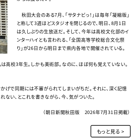
秋田大会のある7月、「サタナビっ！」は毎年「凝縮版」
と称して3週ほどスタジオを閉じるので、明日、8月1日
は久しぶりの生放送だ。そして、今年は高校文化部のイ
ンターハイとも言われる、「全国高等学校総合文化祭
り」が26日から明日まで県内各地で開催されている。
は高校3年生。しかも美術部。なのに、ほぼ何も覚えていない。
かげで同期には不審がられてしまいがちだ。それに、深く記憶
れない、とこれを書きながら、今、気がついた。
（朝日新聞秋田版 2026年7月31日掲載）
もっと見る >