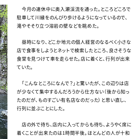
今月の連休中に奥入瀬渓流を通った。ところどころで
駐車して川縁をのんびり歩けるようになっているので、
滝やそそり立つ溶岩の壁などを眺めた。
昼時になり、どこか地元の個人経営のなるべく小さな
店で食事をしようとネットで検索したところ、良さそうな
食堂を見つけて車を走らせた。店に着くと、行列が出来
ていた。
「こんなところになんで？」と驚いたが、この辺りは店
が少なくて集中するんだろうから仕方ない（後から知っ
たのだが、ものすごい有名店なのだった）と思い直し、
行列に並ぶことにした。
店の外で待ち、店内に入ってからも待ち、ようやく席に
着くことが出来たのは1時間半後。ほとんどの人が十和