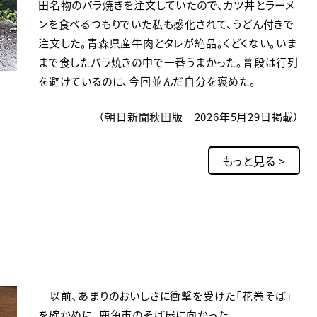
田名物のバラ焼きを注文していたので、カツ丼とラーメ
ンを食べるつもりでいた私も感化されて、うどん付きで
注文した。青森県産牛肉とタレが絶品。くどくない。いま
まで食したバラ焼きの中で一番うまかった。普段は行列
を避けているのに、今回並んだ自分を褒めた。
（朝日新聞秋田版 2026年5月29日掲載）
もっと見る >
以前、あまりのおいしさに衝撃を受けた「花巻そば」
を確かめに、鹿角市のそば屋に向かった。