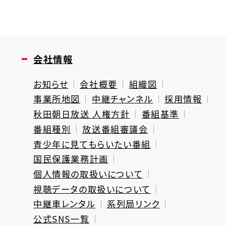
会社情報
お知らせ
会社概要
組織図
事業所地図
中継チャンネル
採用情報
秋田朝日放送 人権方針
番組基準
番組種別
放送番組審議会
青少年に見てもらいたい番組
国民保護業務計画
個人情報の取扱いについて
視聴データの取扱いについて
中継車レンタル
系列局リンク
公式SNS一覧