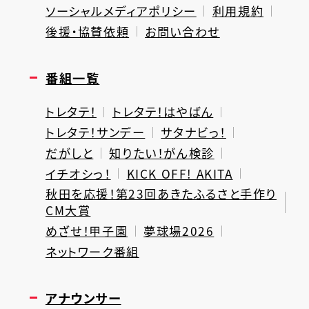
ソーシャルメディアポリシー
利用規約
後援・協賛依頼
お問い合わせ
番組一覧
トレタテ！
トレタテ！はやばん
トレタテ！サンデー
サタナビっ！
だがしと
知りたい！がん検診
イチオシっ！
KICK OFF! AKITA
秋田を応援！第23回あきたふるさと手作り
CM大賞
めざせ！甲子園
夢球場2026
ネットワーク番組
アナウンサー