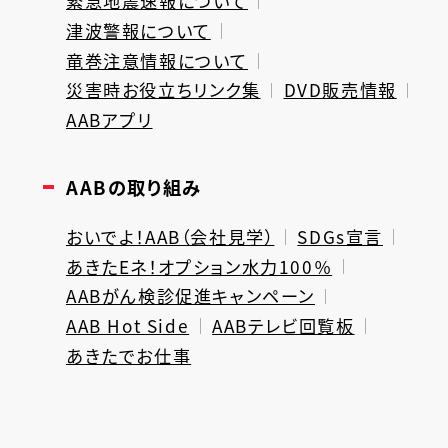
緊急地震速報について
津波警報について
竜巻注意情報について
災害時お役立ちリンク集
DVD販売情報
AABアプリ
AABの取り組み
おいでよ！AAB（会社見学）
SDGs宣言
あきたEネ！オプション水力100％
AABがん検診促進キャンペーン
AAB Hot Side
AABテレビ回覧板
あきたでお仕事