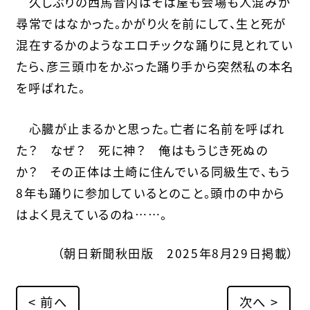
久しぶりの西馬音内はそば屋も会場も人混みが
尋常ではなかった。かがり火を前にして、生と死が
混在するかのようなエロチックな踊りに見とれてい
たら、彦三頭巾をかぶった踊り手から突然私の本名
を呼ばれた。
心臓が止まるかと思った。亡者に名前を呼ばれ
た？ なぜ？ 死に神？ 俺はもうじき死ぬの
か？ その正体は土崎に住んでいる同級生で、もう
8年も踊りに参加しているとのこと。頭巾の中から
はよく見えているのね……。
（朝日新聞秋田版 2025年8月29日掲載）
< 前へ
次へ >