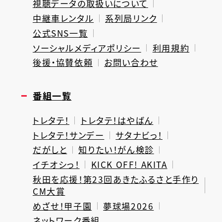
視聴データの取扱いについて
中継車レンタル
系列局リンク
公式SNS一覧
ソーシャルメディアポリシー
利用規約
後援・協賛依頼
お問い合わせ
番組一覧
トレタテ！
トレタテ！はやばん
トレタテ！サンデー
サタナビっ！
だがしと
知りたい！がん検診
イチオシっ！
KICK OFF! AKITA
秋田を応援！第23回あきたふるさと手作り
CM大賞
めざせ！甲子園
夢球場2026
ネットワーク番組