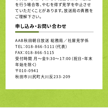
を行う場合等、やむを得ず見学を中止させ
ていただくことがあります。放送局の責務を
ご理解下さい。
申し込み・お問い合わせ
AAB秋田朝日放送 総務局／社屋見学係
TEL：018-866-5111（代表）
FAX：018-866-5115
受付時間 月～金9:30～17:00（祝日・年末
年始を除く）
〒010-0941
秋田市川尻町大川反233-209