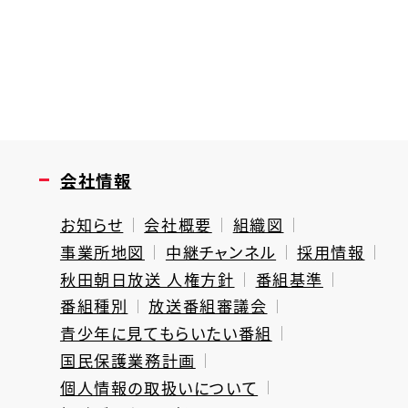
会社情報
お知らせ
会社概要
組織図
事業所地図
中継チャンネル
採用情報
秋田朝日放送 人権方針
番組基準
番組種別
放送番組審議会
青少年に見てもらいたい番組
国民保護業務計画
個人情報の取扱いについて