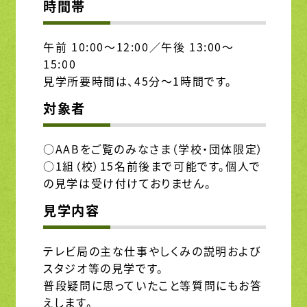
時間帯
午前 10:00～12:00／午後 13:00～
15:00
見学所要時間は、45分～1時間です。
対象者
○AABをご覧のみなさま（学校・団体限定）
○1組（校）15名前後まで可能です。個人で
の見学は受け付けておりません。
見学内容
テレビ局の主な仕事やしくみの説明および
スタジオ等の見学です。
普段疑問に思っていたこと等質問にもお答
えします。