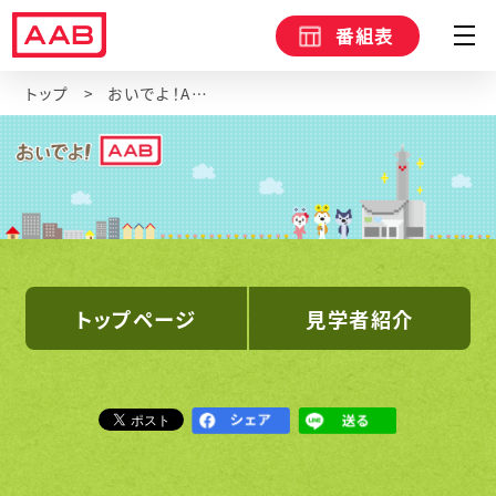
番組表
トップ
おいでよ！AAB（会社見学）
トップページ
見学者紹介