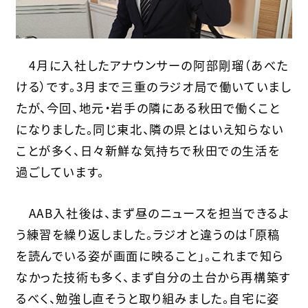
4月に入社したアナウンサーの阿部剛瑠（あべた
ける）です。3月まで三重のラジオ局で働いていまし
たが、今回、地元・岩手の隣にある秋田で働くこと
になりました。同じ東北、隣の県とはいえ知らない
ことが多く、日々新鮮な気持ちで秋田での生活を
過ごしています。
AAB入社後は、まず昼のニュースを担当できるよ
う練習を繰り返しました。ラジオと違うのは「原稿
を読んでいる姿が画面に映ること」。これまで知ら
なかった技術も多く、まず自分の土台から再構築す
るべく、勉強し直そうと取り組みました。自宅に姿