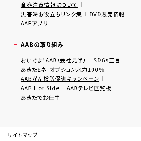
竜巻注意情報について
災害時お役立ちリンク集
DVD販売情報
AABアプリ
AABの取り組み
おいでよ！AAB（会社見学）
SDGs宣言
あきたEネ！オプション水力100％
AABがん検診促進キャンペーン
AAB Hot Side
AABテレビ回覧板
あきたでお仕事
サイトマップ