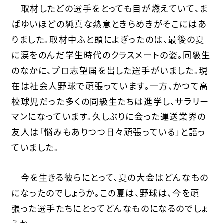
取材したどの選手をとっても目が燃えていて、ま
ばゆいほどの純真な熱意ときらめきがそこにはあ
りました。取材中ふと頭によぎったのは、最後の夏
に涙をのんだ学生時代のクラスメートの姿。同級生
のなかに、プロ志望届を出した選手がいました。現
在は社会人野球で頑張っています。一方、かつて高
校球児だった多くの同級生たちは進学し、サラリー
マンになっています。久しぶりに会った運送業界の
友人は「悩みもありつつ日々頑張っている」と語っ
ていました。
今を生きる彼らにとって、夏の大会はどんなもの
になったのでしょうか。この夏は、野球は、今を頑
張った選手たちにとってどんなものになるのでしょ