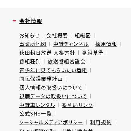
会社情報
お知らせ
会社概要
組織図
事業所地図
中継チャンネル
採用情報
秋田朝日放送 人権方針
番組基準
番組種別
放送番組審議会
青少年に見てもらいたい番組
国民保護業務計画
個人情報の取扱いについて
視聴データの取扱いについて
中継車レンタル
系列局リンク
公式SNS一覧
ソーシャルメディアポリシー
利用規約
後援・協賛依頼
お問い合わせ