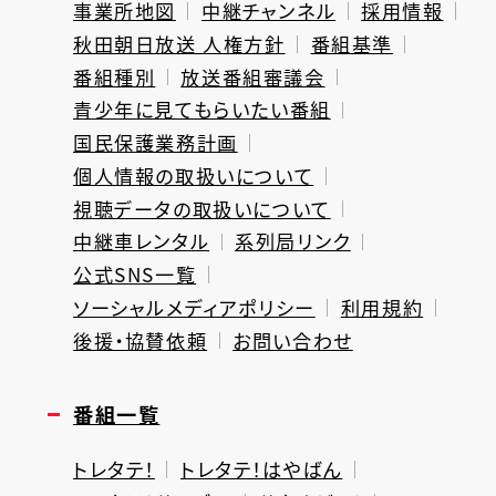
事業所地図
中継チャンネル
採用情報
秋田朝日放送 人権方針
番組基準
番組種別
放送番組審議会
青少年に見てもらいたい番組
国民保護業務計画
個人情報の取扱いについて
視聴データの取扱いについて
中継車レンタル
系列局リンク
公式SNS一覧
ソーシャルメディアポリシー
利用規約
後援・協賛依頼
お問い合わせ
番組一覧
トレタテ！
トレタテ！はやばん