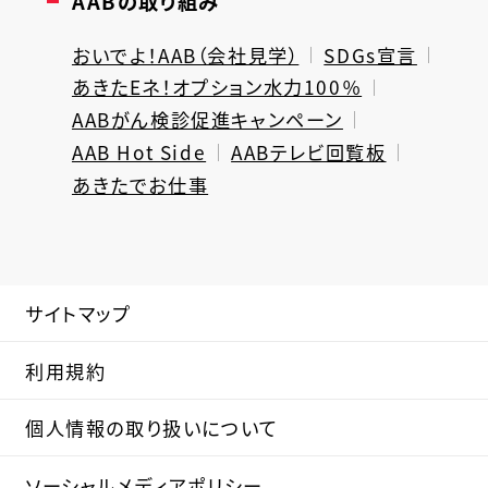
AABの取り組み
おいでよ！AAB（会社見学）
SDGs宣言
あきたEネ！オプション水力100％
AABがん検診促進キャンペーン
AAB Hot Side
AABテレビ回覧板
あきたでお仕事
サイトマップ
利用規約
個人情報の取り扱いについて
ソーシャルメディアポリシー