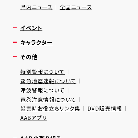
県内ニュース
全国ニュース
イベント
キャラクター
その他
特別警報について
緊急地震速報について
津波警報について
竜巻注意情報について
災害時お役立ちリンク集
DVD販売情報
AABアプリ