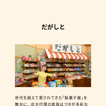
だがしと
世代を超えて愛されてきた「駄菓子屋」を
舞台に、
店主代理の真坂はづきが多彩な