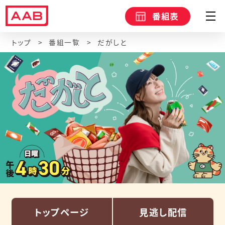
番組表
トップ
番組一覧
だがしと
トップページ
見逃し配信