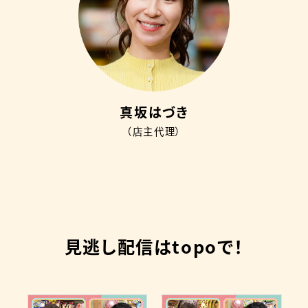
真坂はづき
（店主代理）
見逃し配信はtopoで！