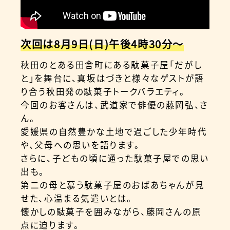
次回は8月9日(日)午後4時30分〜
秋田のとある田舎町にある駄菓子屋「だがし
と」を舞台に、真坂はづきと様々なゲストが語
り合う秋田発の駄菓子トークバラエティ。
今回のお客さんは、武道家で俳優の藤岡弘、さ
ん。
愛媛県の自然豊かな土地で過ごした少年時代
や、父母への思いを語ります。
さらに、子どもの頃に通った駄菓子屋での思い
出も。
第二の母と慕う駄菓子屋のおばあちゃんが見
せた、心温まる気遣いとは。
懐かしの駄菓子を囲みながら、藤岡さんの原
点に迫ります。