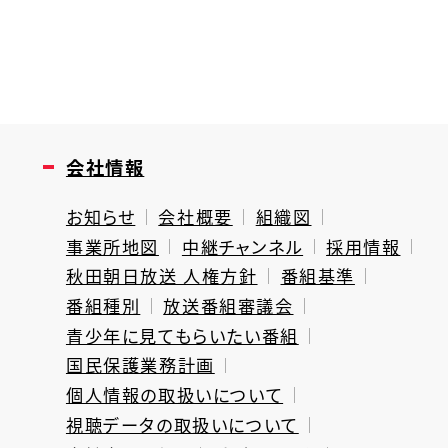
会社情報
お知らせ
会社概要
組織図
事業所地図
中継チャンネル
採用情報
秋田朝日放送 人権方針
番組基準
番組種別
放送番組審議会
青少年に見てもらいたい番組
国民保護業務計画
個人情報の取扱いについて
視聴データの取扱いについて