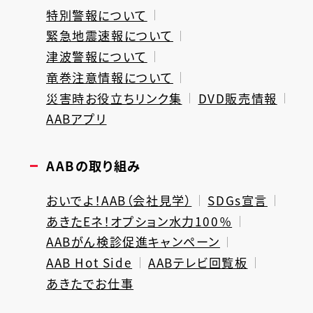
特別警報について
緊急地震速報について
津波警報について
竜巻注意情報について
災害時お役立ちリンク集
DVD販売情報
AABアプリ
AABの取り組み
おいでよ！AAB（会社見学）
SDGs宣言
あきたEネ！オプション水力100％
AABがん検診促進キャンペーン
AAB Hot Side
AABテレビ回覧板
あきたでお仕事