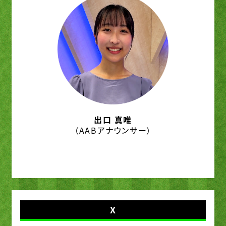
出口 真唯
（AABアナウンサー）
X