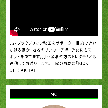
J2・ブラウブリッツ秋田をサポーター目線で追い
かけるほか、地域のサッカー少年・少女にもス
ポットをあてます。月～金曜夕方のトレタテ！とも
連動してお送りします。土曜のお昼は「KICK
OFF! AKITA」
MC