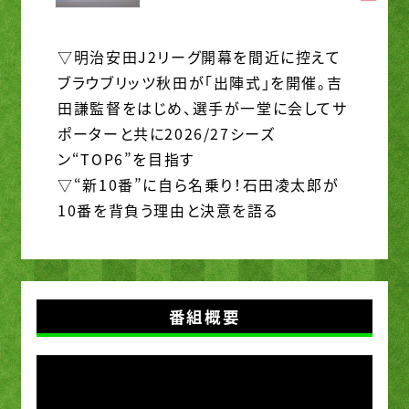
▽明治安田J2リーグ開幕を間近に控えて
ブラウブリッツ秋田が「出陣式」を開催。吉
田謙監督をはじめ、選手が一堂に会してサ
ポーターと共に2026/27シーズ
ン“TOP6”を目指す
▽“新10番”に自ら名乗り！石田凌太郎が
10番を背負う理由と決意を語る
番組概要