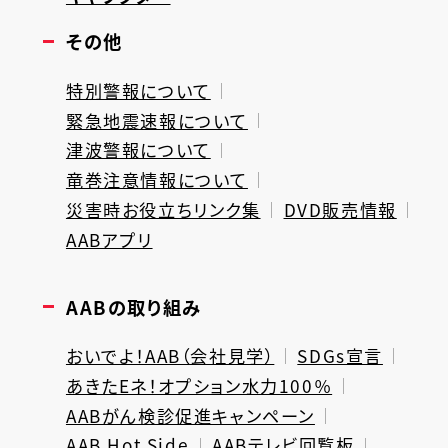
その他
特別警報について
緊急地震速報について
津波警報について
竜巻注意情報について
災害時お役立ちリンク集
DVD販売情報
AABアプリ
AABの取り組み
おいでよ！AAB（会社見学）
SDGs宣言
あきたEネ！オプション水力100％
AABがん検診促進キャンペーン
AAB Hot Side
AABテレビ回覧板