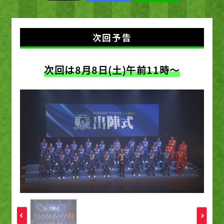
次回予告
次回は8月8日(土)午前11時〜