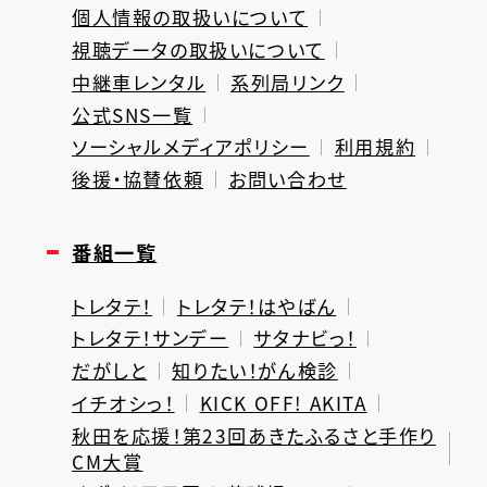
個人情報の取扱いについて
視聴データの取扱いについて
中継車レンタル
系列局リンク
公式SNS一覧
ソーシャルメディアポリシー
利用規約
後援・協賛依頼
お問い合わせ
番組一覧
トレタテ！
トレタテ！はやばん
トレタテ！サンデー
サタナビっ！
だがしと
知りたい！がん検診
イチオシっ！
KICK OFF! AKITA
秋田を応援！第23回あきたふるさと手作り
CM大賞