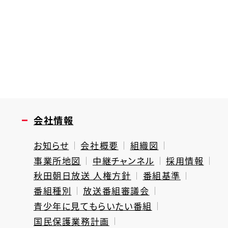
会社情報
お知らせ
会社概要
組織図
事業所地図
中継チャンネル
採用情報
秋田朝日放送 人権方針
番組基準
番組種別
放送番組審議会
青少年に見てもらいたい番組
国民保護業務計画