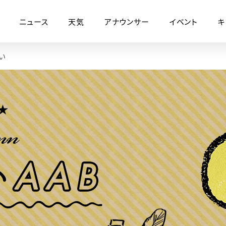
ニュース
天気
アナウンサー
イベント
キ
い