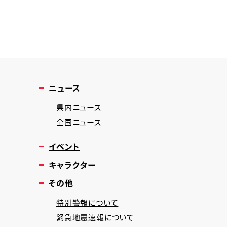
ニュース
県内ニュース
全国ニュース
イベント
キャラクター
その他
特別警報について
緊急地震速報について