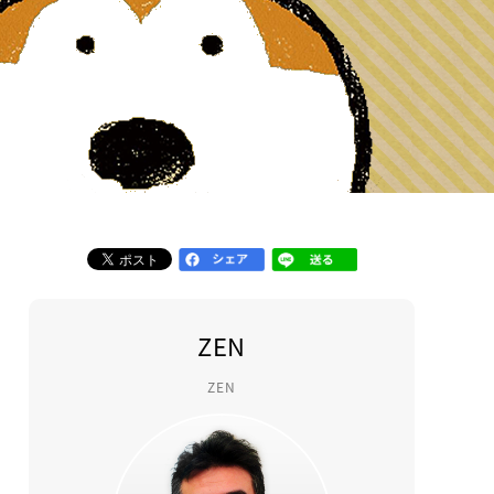
ZEN
ZEN