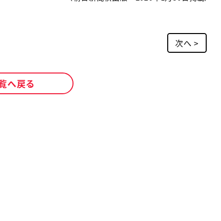
次へ >
覧へ戻る