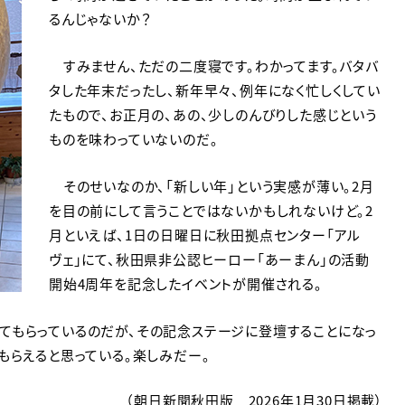
るんじゃないか？
すみません、ただの二度寝です。わかってます。バタバ
タした年末だったし、新年早々、例年になく忙しくしてい
たもので、お正月の、あの、少しのんびりした感じという
ものを味わっていないのだ。
そのせいなのか、「新しい年」という実感が薄い。2月
を目の前にして言うことではないかもしれないけど。2
月といえば、1日の日曜日に秋田拠点センター「アル
ヴェ」にて、秋田県非公認ヒーロー「あーまん」の活動
開始4周年を記念したイベントが開催される。
もらっているのだが、その記念ステージに登壇することになっ
もらえると思っている。楽しみだー。
（朝日新聞秋田版 2026年1月30日掲載）