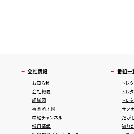
会社情報
番組一
お知らせ
トレタ
会社概要
トレ
組織図
トレ
事業所地図
サタナ
中継チャンネル
だが
採用情報
知り