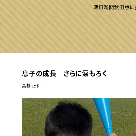
息子の成長 さらに涙もろく
高橋 正和