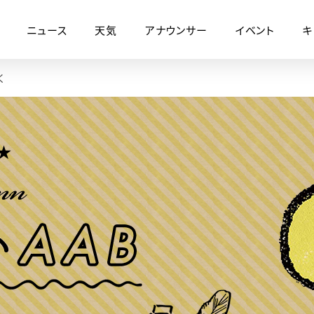
ニュース
天気
アナウンサー
イベント
キ
く