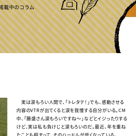
実は涙もろい人間で、「トレタテ！」でも、感動させる
内容のVTRが出てくると涙を我慢する自分がいる。CM
中、「藤盛さん涙もろいですね～」などとイジったりする
けど、実は私も負けじと涙もろいのだ。最近、年を重ね
たことも相まって、そのハードルが低くなっている。