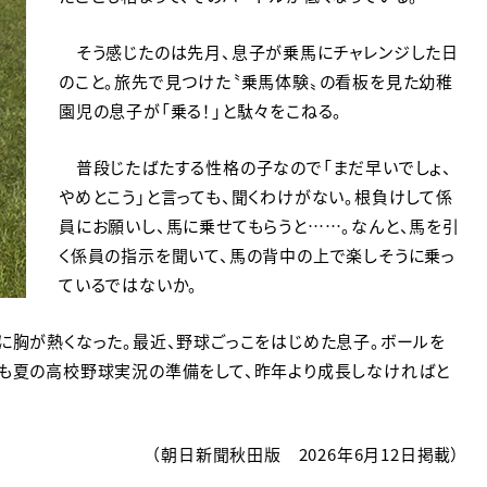
そう感じたのは先月、息子が乗馬にチャレンジした日
のこと。旅先で見つけた〝乗馬体験〟の看板を見た幼稚
園児の息子が「乗る！」と駄々をこねる。
普段じたばたする性格の子なので「まだ早いでしょ、
やめとこう」と言っても、聞くわけがない。根負けして係
員にお願いし、馬に乗せてもらうと……。なんと、馬を引
く係員の指示を聞いて、馬の背中の上で楽しそうに乗っ
ているではないか。
に胸が熱くなった。最近、野球ごっこをはじめた息子。ボールを
私も夏の高校野球実況の準備をして、昨年より成長しなければと
（朝日新聞秋田版 2026年6月12日掲載）