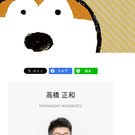
高橋 正和
TAKAHASHI MASAKAZU