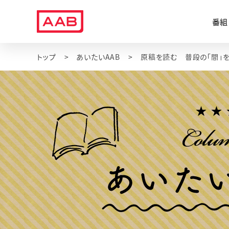
番組
トップ
あいたいAAB
原稿を読む 普段の「間」