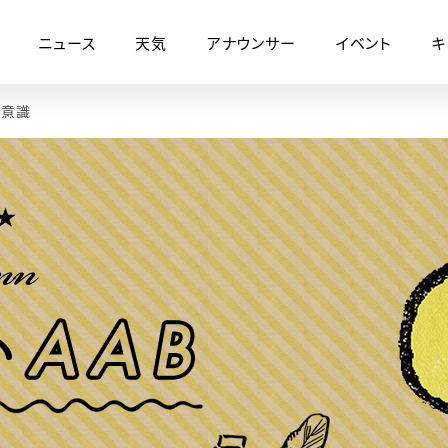
ニュース
天気
アナウンサー
イベント
キ
を意識