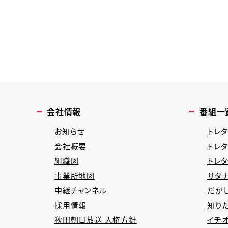
会社情報
番組一
お知らせ
トレタ
会社概要
トレ
組織図
トレ
事業所地図
サタナ
中継チャンネル
だが
採用情報
知り
秋田朝日放送 人権方針
イチオ