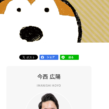
今西 広陽
IMANISHI KOYO