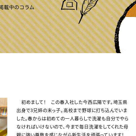
初めまして！ この春入社した今西広陽です。埼玉県
出身で3兄姉の末っ子。高校まで野球に打ち込んでいま
した。春からは初めての一人暮らしで洗濯も自分でやら
なければいけないので、今まで毎日洗濯をしてくれた母
親に強い尊敬を感じながら新生活を頑張っています！