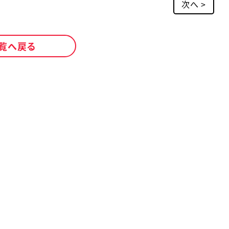
次へ >
覧へ戻る