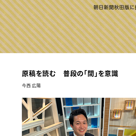
原稿を読む 普段の「間」を意識
今西 広陽