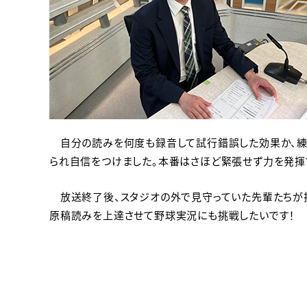
自分の読みを何度も録音して試行錯誤した効果か、練習
られ自信をつけました。本番はさほど緊張せず力を発揮
放送終了後、スタジオの外で見守っていた先輩たちが拍
原稿読みを上達させて野球実況にも挑戦したいです！