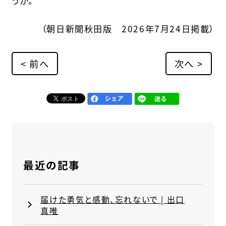
うか。
（朝日新聞秋田版 2026年7月24日掲載）
< 前へ
次へ >
最近の記事
届けた勇気と感動、忘れないで | 出口
真唯