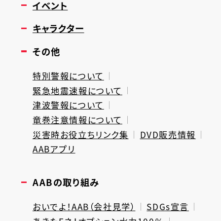
イベント
キャラクター
その他
特別警報について
緊急地震速報について
津波警報について
竜巻注意情報について
災害時お役立ちリンク集
DVD販売情報
AABアプリ
AABの取り組み
おいでよ！AAB（会社見学）
SDGs宣言