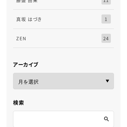
真坂 はづき
1
ZEN
24
アーカイブ
検索