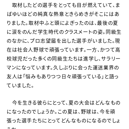
取材したどの選手をとっても目が燃えていて、ま
ばゆいほどの純真な熱意ときらめきがそこにはあ
りました。取材中ふと頭によぎったのは、最後の夏
に涙をのんだ学生時代のクラスメートの姿。同級生
のなかに、プロ志望届を出した選手がいました。現
在は社会人野球で頑張っています。一方、かつて高
校球児だった多くの同級生たちは進学し、サラリー
マンになっています。久しぶりに会った運送業界の
友人は「悩みもありつつ日々頑張っている」と語っ
ていました。
今を生きる彼らにとって、夏の大会はどんなもの
になったのでしょうか。この夏は、野球は、今を頑
張った選手たちにとってどんなものになるのでしょ