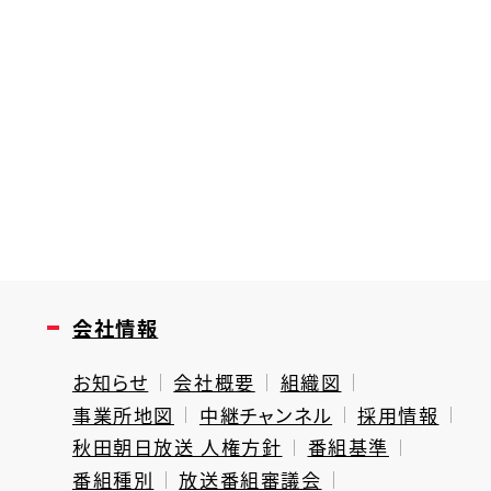
会社情報
お知らせ
会社概要
組織図
事業所地図
中継チャンネル
採用情報
秋田朝日放送 人権方針
番組基準
番組種別
放送番組審議会