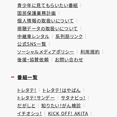
青少年に見てもらいたい番組
国民保護業務計画
個人情報の取扱いについて
視聴データの取扱いについて
中継車レンタル
系列局リンク
公式SNS一覧
ソーシャルメディアポリシー
利用規約
後援・協賛依頼
お問い合わせ
番組一覧
トレタテ！
トレタテ！はやばん
トレタテ！サンデー
サタナビっ！
だがしと
知りたい！がん検診
イチオシっ！
KICK OFF! AKITA