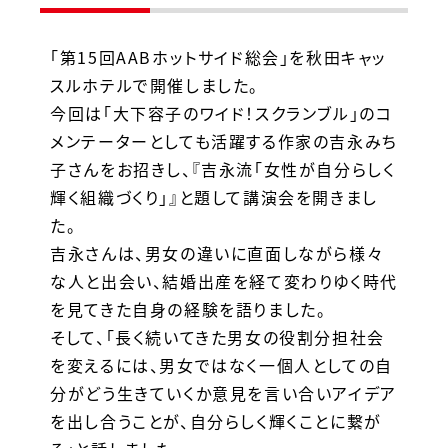
「第15回AABホットサイド総会」を秋田キャッ
スルホテルで開催しました。
今回は「大下容子のワイド！スクランブル」のコ
メンテーターとしても活躍する作家の吉永みち
子さんをお招きし、『吉永流「女性が自分らしく
輝く組織づくり」』と題して講演会を開きまし
た。
吉永さんは、男女の違いに直面しながら様々
な人と出会い、結婚出産を経て変わりゆく時代
を見てきた自身の経験を語りました。
そして、「長く続いてきた男女の役割分担社会
を変えるには、男女ではなく一個人としての自
分がどう生きていくか意見を言い合いアイデア
を出し合うことが、自分らしく輝くことに繋が