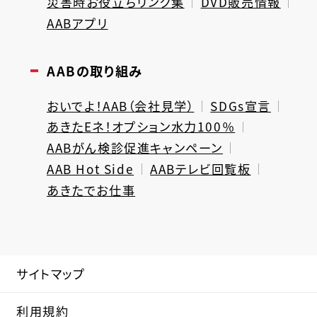
災害時お役立ちリンク集
DVD販売情報
AABアプリ
AABの取り組み
おいでよ！AAB（会社見学）
SDGs宣言
あきたEネ！オプション水力100％
AABがん検診促進キャンペーン
AAB Hot Side
AABテレビ回覧板
あきたでお仕事
サイトマップ
利用規約