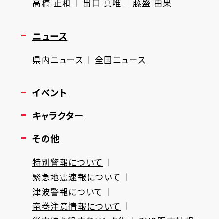
高橋 正和
出口 真唯
藤盛 由果
ニュース
県内ニュース
全国ニュース
イベント
キャラクター
その他
特別警報について
緊急地震速報について
津波警報について
竜巻注意情報について