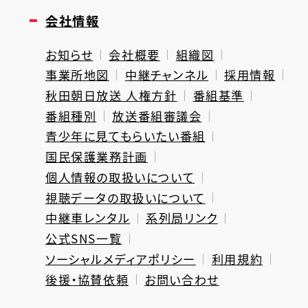
会社情報
お知らせ
会社概要
組織図
事業所地図
中継チャンネル
採用情報
秋田朝日放送 人権方針
番組基準
番組種別
放送番組審議会
青少年に見てもらいたい番組
国民保護業務計画
個人情報の取扱いについて
視聴データの取扱いについて
中継車レンタル
系列局リンク
公式SNS一覧
ソーシャルメディアポリシー
利用規約
後援・協賛依頼
お問い合わせ