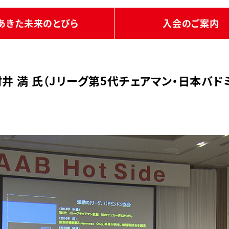
あきた未来のとびら
入会のご案内
井 満 氏（Jリーグ第5代チェアマン・日本バド