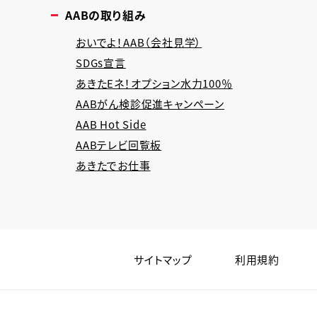
AABの取り組み
おいでよ！AAB（会社見学）
SDGs宣言
あきたEネ！オプション水力100％
AABがん検診促進キャンペーン
AAB Hot Side
AABテレビ回覧板
あきたでお仕事
サイトマップ
利用規約