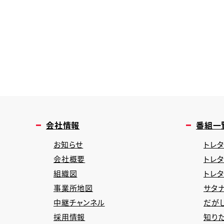
会社情報
番組一
お知らせ
トレタ
会社概要
トレ
組織図
トレ
事業所地図
サタナ
中継チャンネル
だが
採用情報
知り