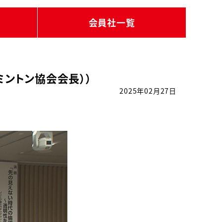
会員社一覧
ミントン協会会長））
2025年02月27日