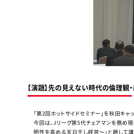
【演題】先の見えない時代の倫理観
「第2回ホットサイドセミナー」を秋田キャ
今回は、Jリーグ第5代チェアマンを務め
明性を高める天日干し経営～』と題して講