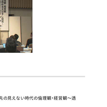
『先の見えない時代の倫理観・経営観～透