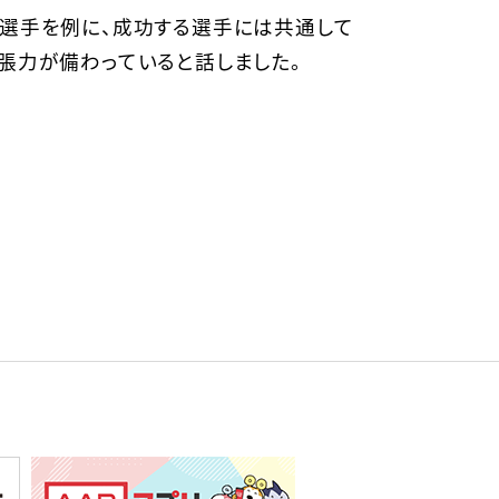
ツ選手を例に、成功する選手には共通して
張力が備わっていると話しました。