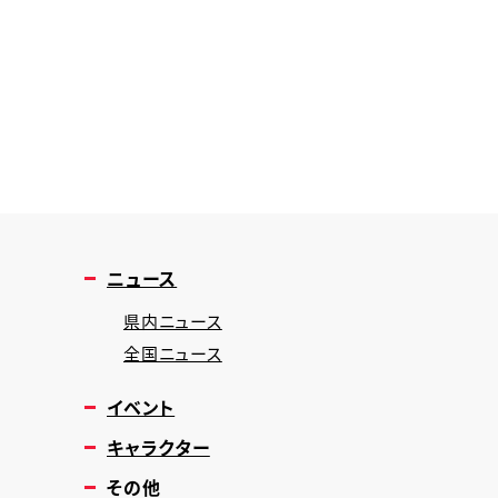
ニュース
県内ニュース
全国ニュース
イベント
キャラクター
その他