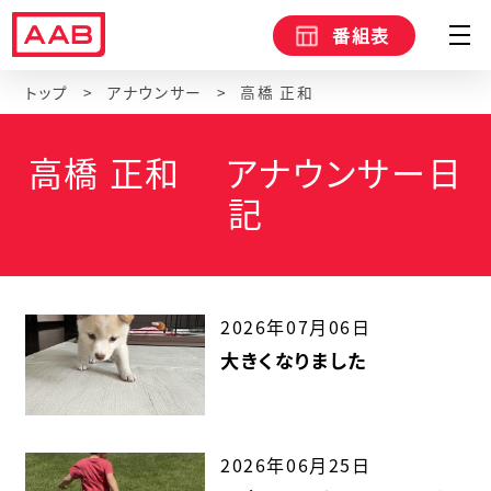
番組表
トップ
アナウンサー
高橋 正和
高橋 正和 アナウンサー日
記
2026年07月06日
大きくなりました
2026年06月25日