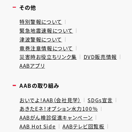
その他
特別警報について
緊急地震速報について
津波警報について
竜巻注意情報について
災害時お役立ちリンク集
DVD販売情報
AABアプリ
AABの取り組み
おいでよ！AAB（会社見学）
SDGs宣言
あきたEネ！オプション水力100％
AABがん検診促進キャンペーン
AAB Hot Side
AABテレビ回覧板