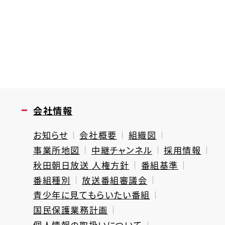
会社情報
お知らせ
会社概要
組織図
事業所地図
中継チャンネル
採用情報
秋田朝日放送 人権方針
番組基準
番組種別
放送番組審議会
青少年に見てもらいたい番組
国民保護業務計画
個人情報の取扱いについて