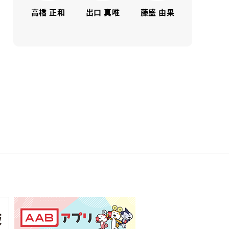
高橋 正和
出口 真唯
藤盛 由果