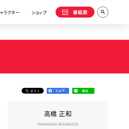
番組表
ャラクター
ショップ
高橋 正和
TAKAHASHI MASAKAZU