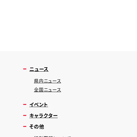
ニュース
県内ニュース
全国ニュース
イベント
キャラクター
その他