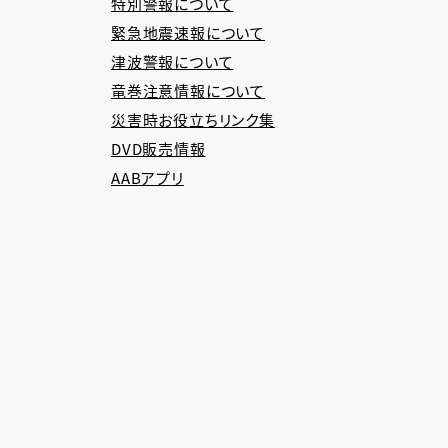
特別警報について
緊急地震速報について
津波警報について
竜巻注意情報について
災害時お役立ちリンク集
DVD販売情報
AABアプリ