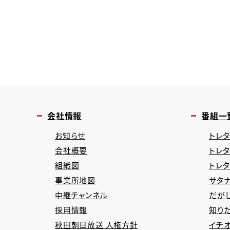
会社情報
番組一
お知らせ
トレタ
会社概要
トレ
組織図
トレ
事業所地図
サタナ
中継チャンネル
だが
採用情報
知り
秋田朝日放送 人権方針
イチオ