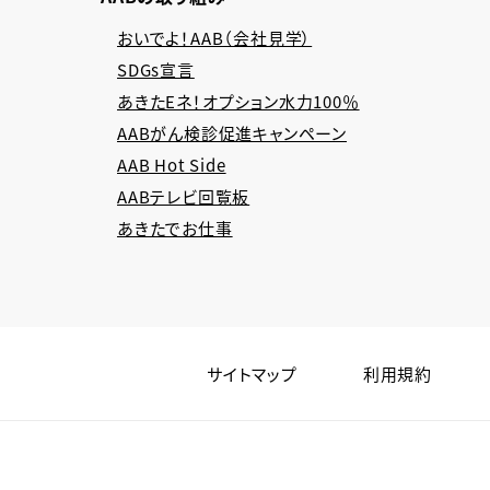
おいでよ！AAB（会社見学）
SDGs宣言
あきたEネ！オプション水力100％
AABがん検診促進キャンペーン
AAB Hot Side
AABテレビ回覧板
あきたでお仕事
サイトマップ
利用規約