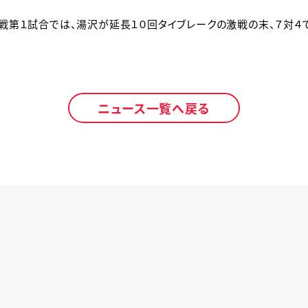
戦第１試合では、湯沢が延長１０回タイブレークの激戦の末、７対４
ニュース一覧へ戻る