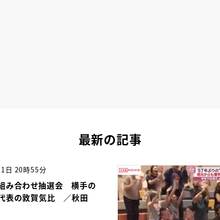
最新の記事
01日 20時55分
組み合わせ抽選会 横手の
代表の敦賀気比 ／秋田