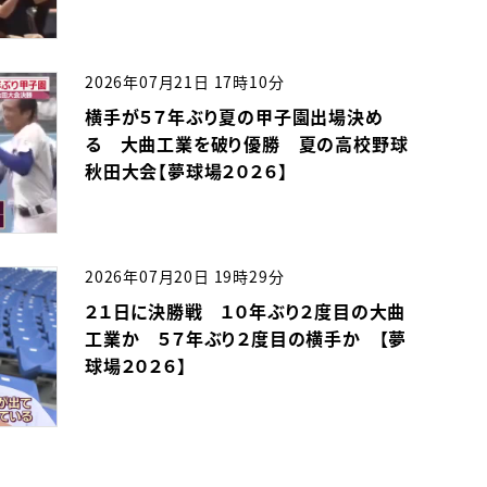
2026年07月21日 17時10分
横手が５７年ぶり夏の甲子園出場決め
る 大曲工業を破り優勝 夏の高校野球
秋田大会【夢球場２０２６】
2026年07月20日 19時29分
２１日に決勝戦 １０年ぶり２度目の大曲
工業か ５７年ぶり２度目の横手か 【夢
球場２０２６】