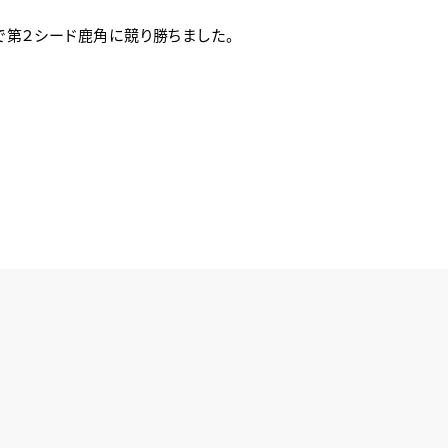
で第２シード鹿角に競り勝ちました。