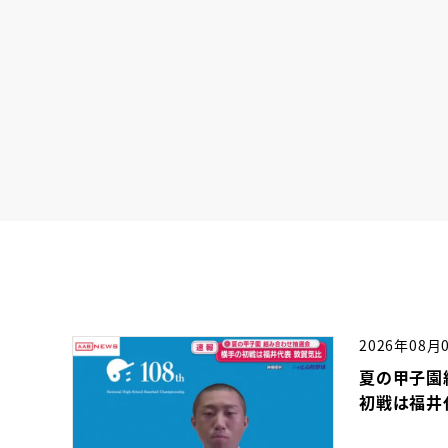
2026年08月
夏の甲子園
初戦は福井