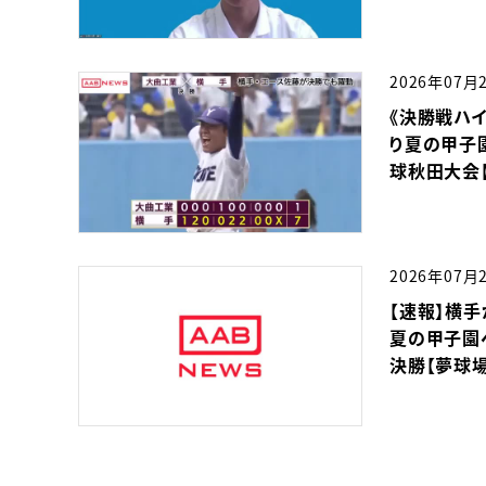
2026年07月
《決勝戦ハ
り夏の甲子
球秋田大会【
2026年07月
【速報】横
夏の甲子園
決勝【夢球場