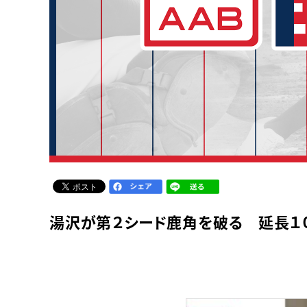
湯沢が第２シード鹿角を破る 延長１０