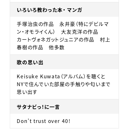
いろいろ教わった本・ マンガ
手塚治虫の作品 永井豪（特にデビルマ
ン・オモライくん） 大友克洋の作品
カートヴォネガットジュニアの作品 村上
春樹の作品 他多数
歌の思い出
Keisuke Kuwata（アルバム）を聴くと
NYで住んでいた部屋の手触りや匂いまで
思い出す
サタナビっ！に一言
Don’t trust over 40!