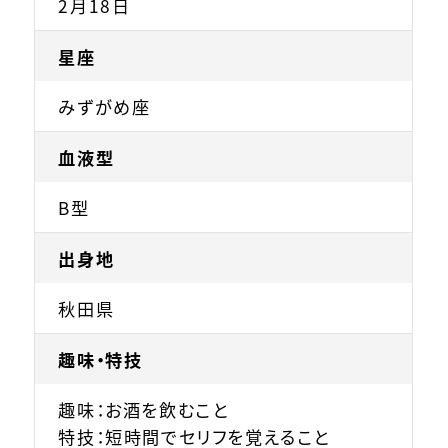
2月18日
星座
みずがめ座
血液型
B型
出身地
秋田県
趣味・特技
趣味：お酒を飲むこと
特技：短時間でセリフを覚えること