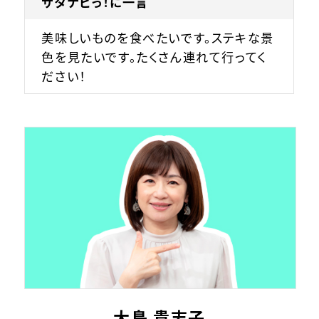
サタナビっ！に一言
美味しいものを食べたいです。ステキな景
色を見たいです。たくさん連れて行ってく
ださい！
大島 貴志子