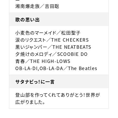
湘南爆走族／吉田聡
歌の思い出
小麦色のマーメイド／松田聖子
涙のリクエスト／THE CHECKERS
黒いジャンパー／THE NEATBEATS
夕焼けのメロディ／SCOOBIE DO
青春／THE HIGH-LOWS
OB-LA-DI,OB-LA-DA／The Beatles
サタナビっ！に一言
登山部を作ってくれてありがとう！世界が
広がりました。