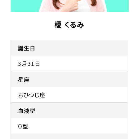
榎 くるみ
誕生日
3月31日
星座
おひつじ座
血液型
O型