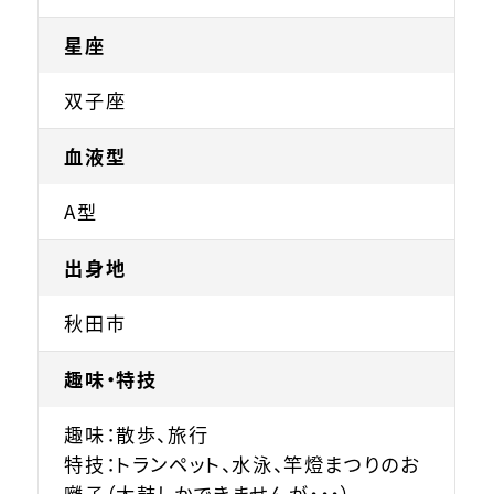
星座
双子座
血液型
A型
出身地
秋田市
趣味・特技
趣味：散歩、旅行
特技：トランペット、水泳、竿燈まつりのお
囃子（太鼓しかできませんが・・・）