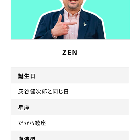
ZEN
誕生日
灰谷健次郎と同じ日
星座
だから蠍座
血液型