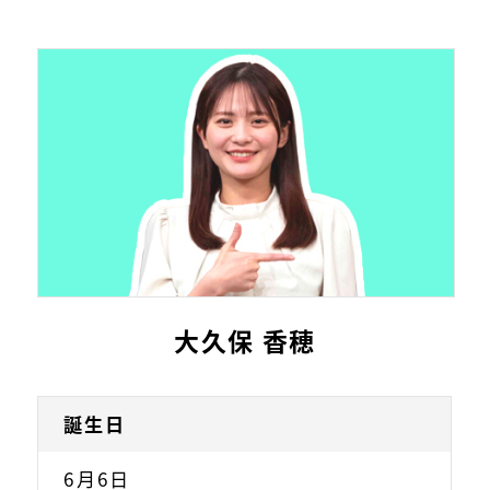
大久保 香穂
誕生日
6月6日