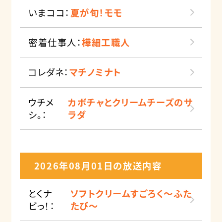
いまココ：
夏が旬！モモ
密着仕事人：
樺細工職人
コレダネ：
マチノミナト
ウチメ
カボチャとクリームチーズのサ
シ。：
ラダ
2026年08月01日の放送内容
とくナ
ソフトクリームすごろく～ふた
ビっ！：
たび～