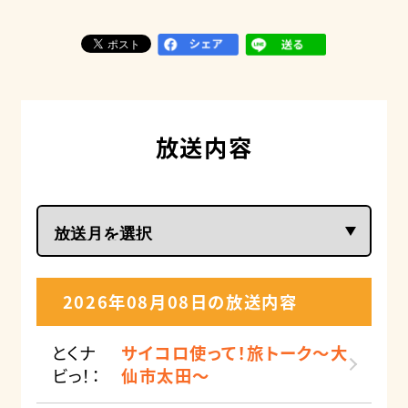
放送内容
2026年08月08日の放送内容
とくナ
サイコロ使って！旅トーク～大
ビっ！：
仙市太田～