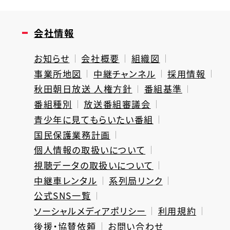
会社情報
お知らせ
会社概要
組織図
事業所地図
中継チャンネル
採用情報
秋田朝日放送 人権方針
番組基準
番組種別
放送番組審議会
青少年に見てもらいたい番組
国民保護業務計画
個人情報の取扱いについて
視聴データの取扱いについて
中継車レンタル
系列局リンク
公式SNS一覧
ソーシャルメディアポリシー
利用規約
後援・協賛依頼
お問い合わせ