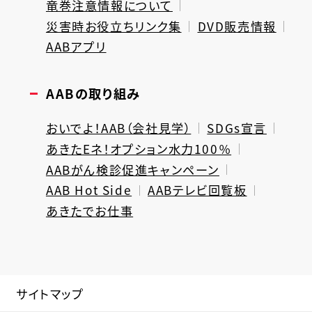
竜巻注意情報について
災害時お役立ちリンク集
DVD販売情報
AABアプリ
AABの取り組み
おいでよ！AAB（会社見学）
SDGs宣言
あきたEネ！オプション水力100％
AABがん検診促進キャンペーン
AAB Hot Side
AABテレビ回覧板
あきたでお仕事
サイトマップ