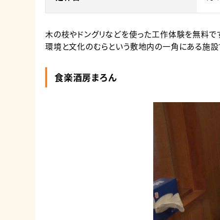
木の枝やドングリなどを使った工作体験を無料です
環境と文化のむらという敷地内の一角にある施設
食楽酒房まろん