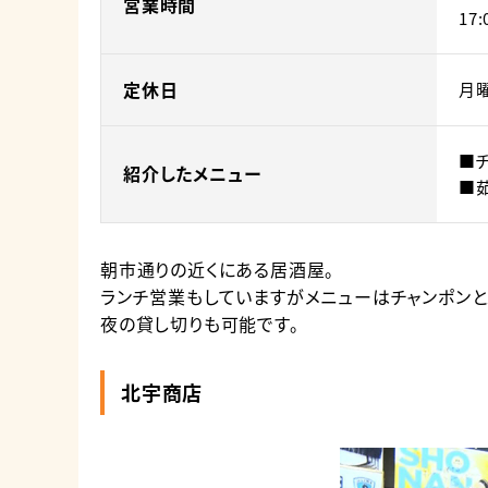
営業時間
17:
定休日
月
■チ
紹介したメニュー
■茹
朝市通りの近くにある居酒屋。
ランチ営業もしていますがメニューはチャンポンと
夜の貸し切りも可能です。
北宇商店