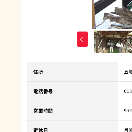
住所
五城
電話番号
018
営業時間
9:0
定休日
月