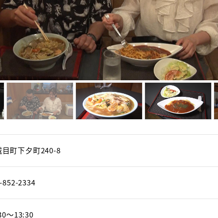
目町下夕町240-8
-852-2334
30～13:30