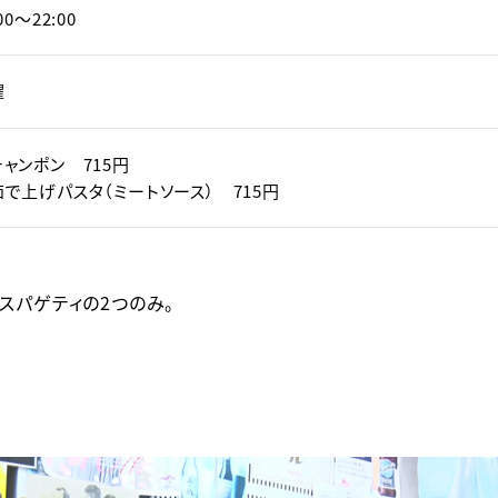
00〜22:00
曜
ャンポン 715円
で上げパスタ（ミートソース） 715円
スパゲティの2つのみ。