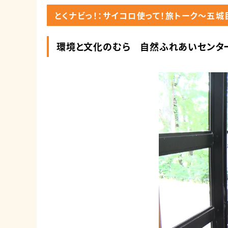
とくナビっ！：サイコロ使って！旅トーク～五城
環境と文化のむら 自然ふれあいセンタ