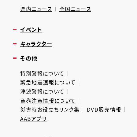
県内ニュース
全国ニュース
イベント
キャラクター
その他
特別警報について
緊急地震速報について
津波警報について
竜巻注意情報について
災害時お役立ちリンク集
DVD販売情報
AABアプリ