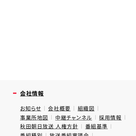
会社情報
お知らせ
会社概要
組織図
事業所地図
中継チャンネル
採用情報
秋田朝日放送 人権方針
番組基準
番組種別
放送番組審議会