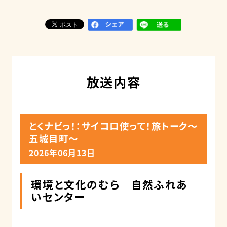
放送内容
とくナビっ！：サイコロ使って！旅トーク～
五城目町～
2026年06月13日
環境と文化のむら 自然ふれあ
いセンター