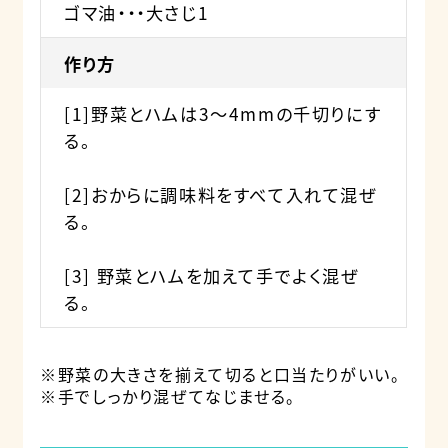
ゴマ油・・・大さじ1
作り方
[1]野菜とハムは3～4mmの千切りにす
る。
[2]おからに調味料をすべて入れて混ぜ
る。
[3] 野菜とハムを加えて手でよく混ぜ
る。
※野菜の大きさを揃えて切ると口当たりがいい。
※手でしっかり混ぜてなじませる。