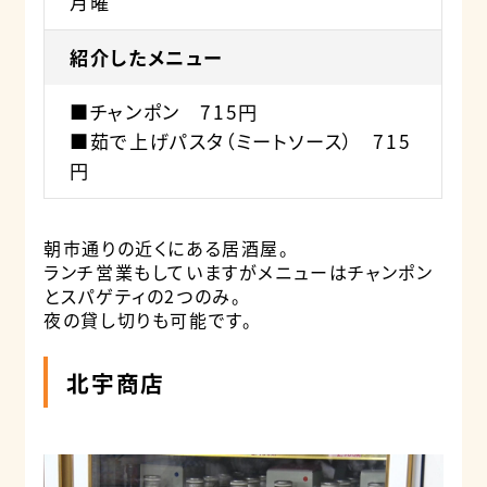
月曜
紹介したメニュー
■チャンポン 715円
■茹で上げパスタ（ミートソース） 715
円
朝市通りの近くにある居酒屋。
ランチ営業もしていますがメニューはチャンポン
とスパゲティの2つのみ。
夜の貸し切りも可能です。
北宇商店