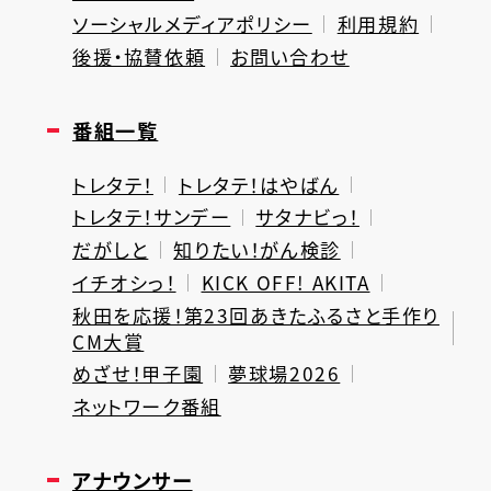
ソーシャルメディアポリシー
利用規約
後援・協賛依頼
お問い合わせ
番組一覧
トレタテ！
トレタテ！はやばん
トレタテ！サンデー
サタナビっ！
だがしと
知りたい！がん検診
イチオシっ！
KICK OFF! AKITA
秋田を応援！第23回あきたふるさと手作り
CM大賞
めざせ！甲子園
夢球場2026
ネットワーク番組
アナウンサー