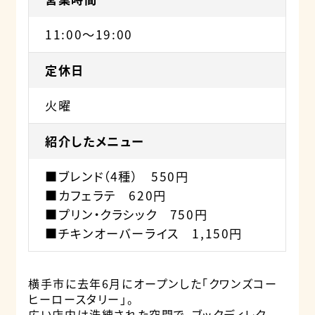
11:00～19:00
定休日
火曜
紹介したメニュー
■ブレンド（4種） 550円
■カフェラテ 620円
■プリン・クラシック 750円
■チキンオーバーライス 1,150円
横手市に去年6月にオープンした「クワンズコー
ヒーロースタリー」。
広い店内は洗練された空間で、ブックディレク