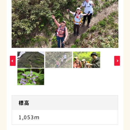
標高
1,053ｍ