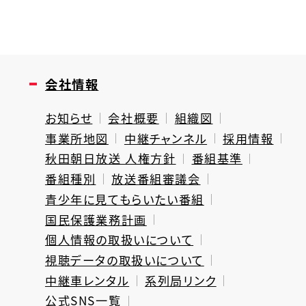
会社情報
お知らせ
会社概要
組織図
事業所地図
中継チャンネル
採用情報
秋田朝日放送 人権方針
番組基準
番組種別
放送番組審議会
青少年に見てもらいたい番組
国民保護業務計画
個人情報の取扱いについて
視聴データの取扱いについて
中継車レンタル
系列局リンク
公式SNS一覧