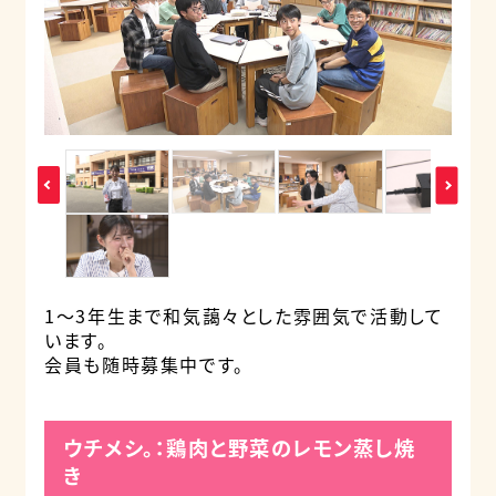
1〜3年生まで和気藹々とした雰囲気で活動して
います。
会員も随時募集中です。
ウチメシ。：鶏肉と野菜のレモン蒸し焼
き