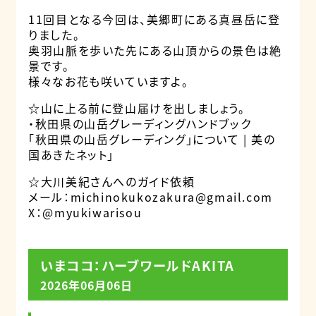
11回目となる今回は、美郷町にある真昼岳に登
りました。
奥羽山脈を歩いた先にある山頂からの景色は絶
景です。
様々なお花も咲いていますよ。
☆山に上る前に登山届けを出しましょう。
・秋田県の山岳グレーディングハンドブック
「秋田県の山岳グレーディング」について | 美の
国あきたネット」
☆大川美紀さんへのガイド依頼
メール：michinokukozakura@gmail.com
X：
@myukiwarisou
いまココ：ハーブワールドAKITA
2026年06月06日