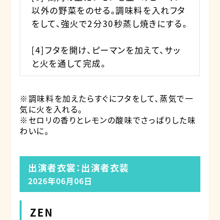
以外の野菜をのせる。調味料を入れフタ
をして、強火で2分30秒蒸し焼きにする。
[4]フタを開け、ピーマンを加えて、サッ
と火を通して完成。
※調味料を加えたらすぐにフタをして、蒸気で一
気に火を入れる。
※セロリの香りとレモンの酸味でさっぱりした味
わいに。
出演者衣裳：出演者衣装
2026年06月06日
ZEN