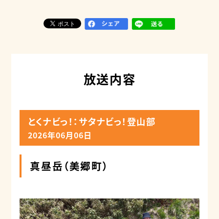
放送内容
とくナビっ！：サタナビっ！登山部
2026年06月06日
真昼岳（美郷町）