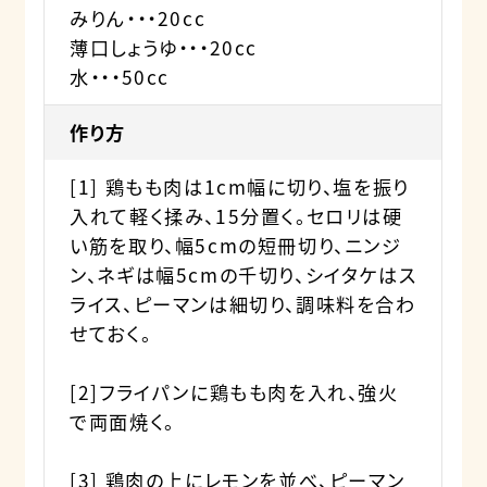
みりん・・・20cc
薄口しょうゆ・・・20cc
水・・・50cc
作り方
[1] 鶏もも肉は1cm幅に切り、塩を振り
入れて軽く揉み、15分置く。セロリは硬
い筋を取り、幅5cmの短冊切り、ニンジ
ン、ネギは幅5cmの千切り、シイタケはス
ライス、ピーマンは細切り、調味料を合わ
せておく。
[2]フライパンに鶏もも肉を入れ、強火
で両面焼く。
[3] 鶏肉の上にレモンを並べ、ピーマン