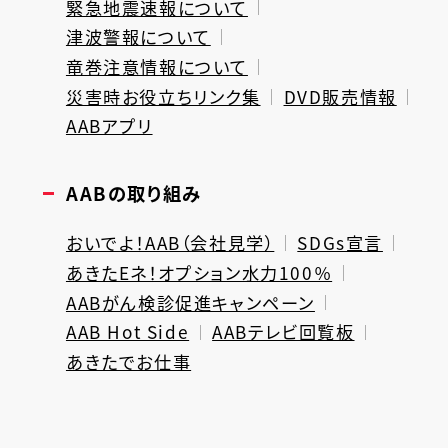
緊急地震速報について
津波警報について
竜巻注意情報について
災害時お役立ちリンク集
DVD販売情報
AABアプリ
AABの取り組み
おいでよ！AAB（会社見学）
SDGs宣言
あきたEネ！オプション水力100％
AABがん検診促進キャンペーン
AAB Hot Side
AABテレビ回覧板
あきたでお仕事