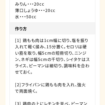
みりん・・・20cc
薄口しょうゆ・・・20cc
水・・・50cc
作り方
[1] 鶏もも肉は1cm幅に切り、塩を振り
入れて軽く揉み、15分置く。セロリは硬
い筋を取り、幅5cmの短冊切り、ニンジ
ン、ネギは幅5cmの千切り、シイタケはス
ライス、ピーマンは細切り、調味料を合わ
せておく。
[2]フライパンに鶏もも肉を入れ、強火
で両面焼く。
[3] 鶏肉の上にレモンを並べ、ピーマン