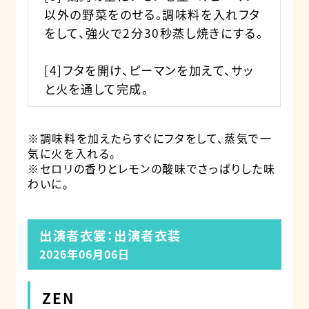
以外の野菜をのせる。調味料を入れフタ
をして、強火で2分30秒蒸し焼きにする。
[4]フタを開け、ピーマンを加えて、サッ
と火を通して完成。
※調味料を加えたらすぐにフタをして、蒸気で一
気に火を入れる。
※セロリの香りとレモンの酸味でさっぱりした味
わいに。
出演者衣裳：出演者衣装
2026年06月06日
ZEN