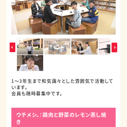
1〜3年生まで和気藹々とした雰囲気で活動して
います。
会員も随時募集中です。
ウチメシ。：鶏肉と野菜のレモン蒸し焼
き