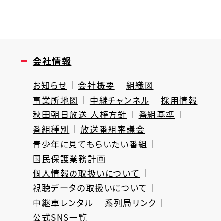
会社情報
お知らせ
会社概要
組織図
事業所地図
中継チャンネル
採用情報
秋田朝日放送 人権方針
番組基準
番組種別
放送番組審議会
青少年に見てもらいたい番組
国民保護業務計画
個人情報の取扱いについて
視聴データの取扱いについて
中継車レンタル
系列局リンク
公式SNS一覧