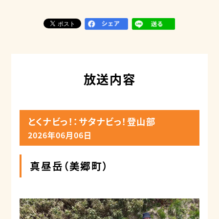
放送内容
とくナビっ！：サタナビっ！登山部
2026年06月06日
真昼岳（美郷町）