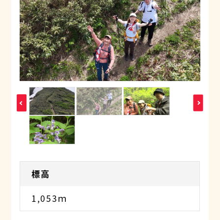
標高
1,053ｍ