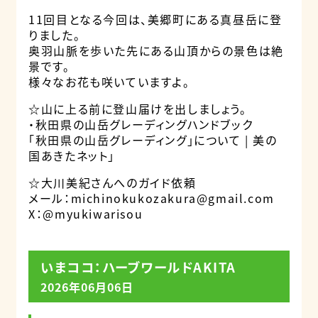
11回目となる今回は、美郷町にある真昼岳に登
りました。
奥羽山脈を歩いた先にある山頂からの景色は絶
景です。
様々なお花も咲いていますよ。
☆山に上る前に登山届けを出しましょう。
・秋田県の山岳グレーディングハンドブック
「秋田県の山岳グレーディング」について | 美の
国あきたネット」
☆大川美紀さんへのガイド依頼
メール：michinokukozakura@gmail.com
X：
@myukiwarisou
いまココ：ハーブワールドAKITA
2026年06月06日