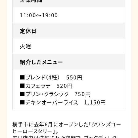
11:00～19:00
定休日
火曜
紹介したメニュー
■ブレンド（4種） 550円
■カフェラテ 620円
■プリン・クラシック 750円
■チキンオーバーライス 1,150円
横手市に去年6月にオープンした「クワンズコー
ヒーロースタリー」。
広い店内は洗練された空間で、ブックディレク