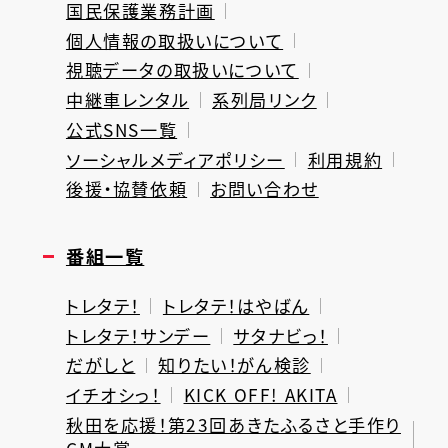
国民保護業務計画
個人情報の取扱いについて
視聴データの取扱いについて
中継車レンタル
系列局リンク
公式SNS一覧
ソーシャルメディアポリシー
利用規約
後援・協賛依頼
お問い合わせ
番組一覧
トレタテ！
トレタテ！はやばん
トレタテ！サンデー
サタナビっ！
だがしと
知りたい！がん検診
イチオシっ！
KICK OFF! AKITA
秋田を応援！第23回あきたふるさと手作り