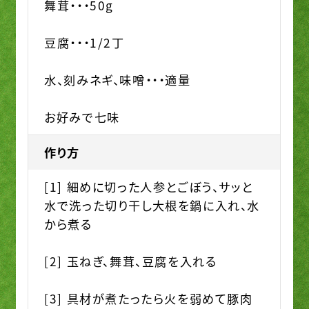
舞茸・・・50g
豆腐・・・1/2丁
水、刻みネギ、味噌・・・適量
お好みで七味
作り方
[1] 細めに切った人参とごぼう、サッと
水で洗った切り干し大根を鍋に入れ、水
から煮る
[2] 玉ねぎ、舞茸、豆腐を入れる
[3] 具材が煮たったら火を弱めて豚肉