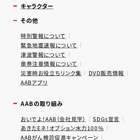
キャラクター
その他
特別警報について
緊急地震速報について
津波警報について
竜巻注意情報について
災害時お役立ちリンク集
DVD販売情報
AABアプリ
AABの取り組み
おいでよ！AAB（会社見学）
SDGs宣言
あきたEネ！オプション水力100％
AABがん検診促進キャンペーン