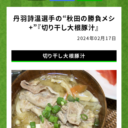
丹羽詩温選手の“秋田の勝負メシ
+”『切り干し大根豚汁』
2024年02月17日
切り干し大根豚汁