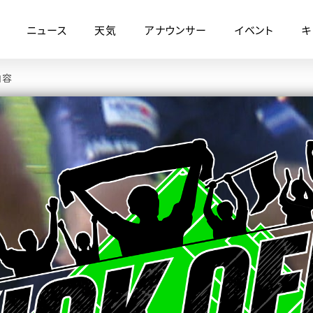
ニュース
天気
アナウンサー
イベント
キ
内容