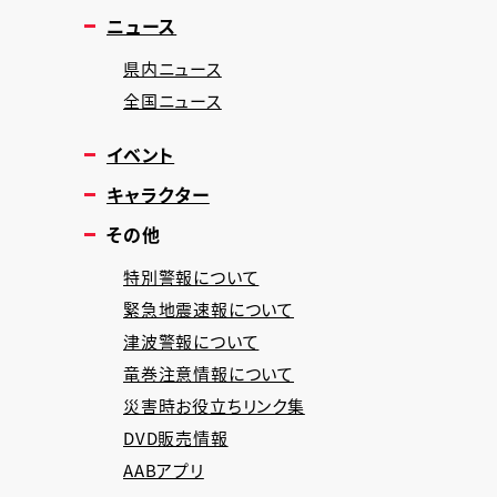
ニュース
県内ニュース
全国ニュース
イベント
キャラクター
その他
特別警報について
緊急地震速報について
津波警報について
竜巻注意情報について
災害時お役立ちリンク集
DVD販売情報
AABアプリ