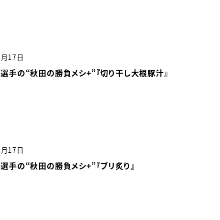
2月17日
選手の“秋田の勝負メシ+”『切り干し大根豚汁』
2月17日
選手の“秋田の勝負メシ+”『ブリ炙り』