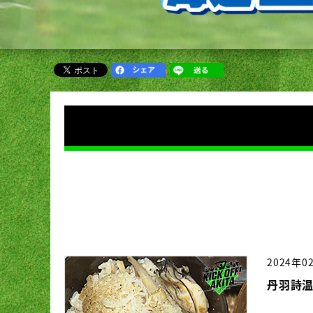
2024年0
丹羽詩温