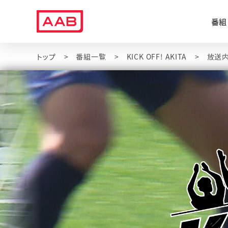
番組
トップ
番組一覧
KICK OFF! AKITA
放送