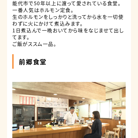
能代市で50年以上に渡って愛されている食堂。
一番人気はホルモン定食。
生のホルモンをしっかりと洗ってから水を一切使
わずに火にかけて煮込みます。
1日煮込んで一晩おいてから味をなじませて出し
てます。
ご飯がススム一品。
前郷食堂