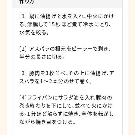
作り方
[1] 鍋に油揚げと水を入れ、中火にかけ
る。沸騰して15秒ほど煮て冷水にとり、
水気を絞る。
[2] アスパラの根元をピーラーで剥き、
半分の長さに切る。
[3] 豚肉を3枚並べ、その上に油揚げ、ア
スパラを1～2本分のせて巻く。
[4]フライパンにサラダ油を入れ豚肉の
巻き終わりを下にして、並べて火にかけ
る。1分ほど触らずに焼き、全体を転がし
ながら焼き目をつける。