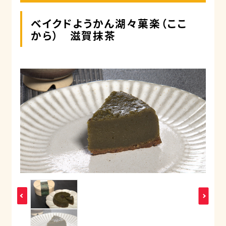
ベイクドようかん湖々菓楽（ここ
から） 滋賀抹茶