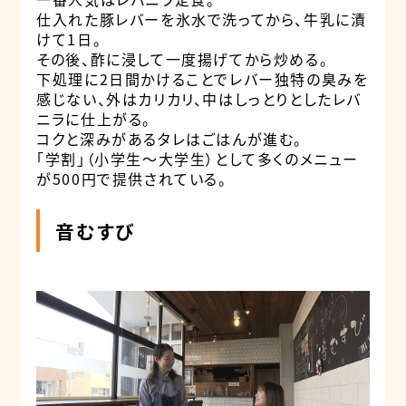
仕入れた豚レバーを氷水で洗ってから、牛乳に漬
けて1日。
その後、酢に浸して一度揚げてから炒める。
下処理に2日間かけることでレバー独特の臭みを
感じない、外はカリカリ、中はしっとりとしたレバ
ニラに仕上がる。
コクと深みがあるタレはごはんが進む。
「学割」（小学生～大学生）として多くのメニュー
が500円で提供されている。
音むすび