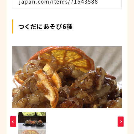
japan.com/items/71543588
つくだにあそび6種