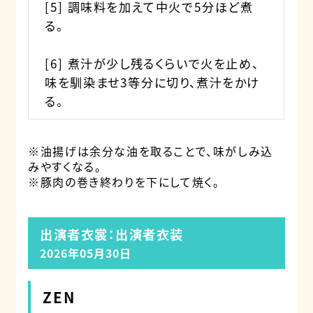
[5] 調味料を加えて中火で5分ほど煮
る。
[6] 煮汁が少し残るくらいで火を止め、
味を馴染ませ3等分に切り、煮汁をかけ
る。
※油揚げは余分な油を取ることで、味がしみ込
みやすくなる。
※豚肉の巻き終わりを下にして焼く。
出演者衣裳：出演者衣装
2026年05月30日
ZEN