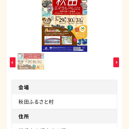
会場
秋田ふるさと村
住所