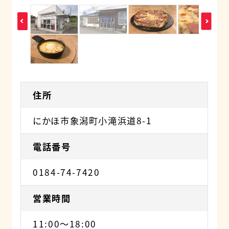
住所
にかほ市象潟町小滝浜道8-1
電話番号
0184-74-7420
営業時間
11:00～18:00