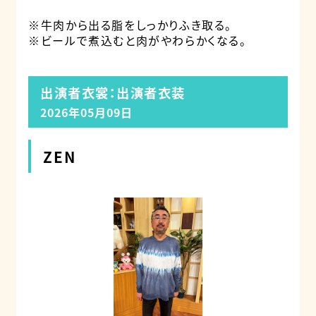
※牛肉から出る脂をしっかりふき取る。
※ビールで煮込むと肉がやわらかくなる。
出演者衣裳：出演者衣装
2026年05月09日
ZEN