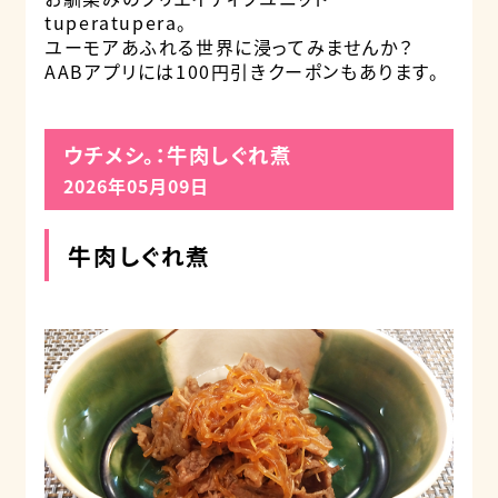
tuperatupera。
ユーモアあふれる世界に浸ってみませんか？
AABアプリには100円引きクーポンもあります。
ウチメシ。：牛肉しぐれ煮
2026年05月09日
牛肉しぐれ煮