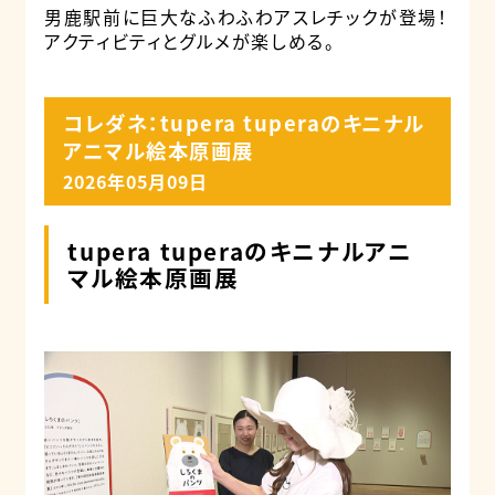
男鹿駅前に巨大なふわふわアスレチックが登場！
アクティビティとグルメが楽しめる。
コレダネ：tupera tuperaのキニナル
アニマル絵本原画展
2026年05月09日
tupera tuperaのキニナルアニ
マル絵本原画展