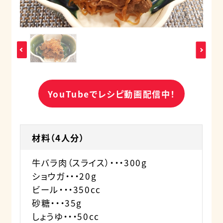
YouTubeでレシピ動画配信中！
材料（4人分）
牛バラ肉（スライス）・・・300g
ショウガ・・・20g
ビール・・・350cc
砂糖・・・35g
しょうゆ・・・50cc