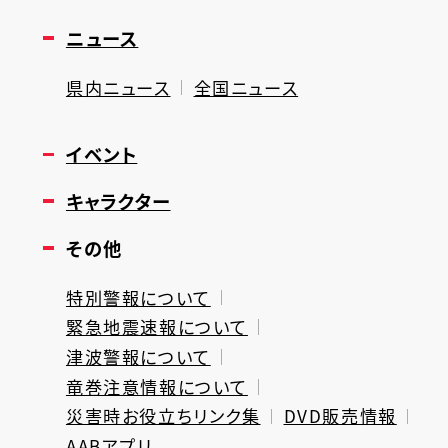
ニュース
県内ニュース
全国ニュース
イベント
キャラクター
その他
特別警報について
緊急地震速報について
津波警報について
竜巻注意情報について
災害時お役立ちリンク集
DVD販売情報
AABアプリ