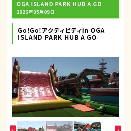
OGA ISLAND PARK HUB A GO
2026年05月09日
Go!Go!アクティビティin OGA
ISLAND PARK HUB A GO