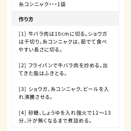
糸コンニャク・・・1袋
作り方
[1] 牛バラ肉は10cmに切る。ショウガ
は千切り。糸コンニャクは、茹でて食べ
やすい長さに切る。
[2] フライパンで牛バラ肉を炒める。出
てきた脂はふきとる。
[3] ショウガ、糸コンニャク、ビールを入
れ沸騰させる。
[4] 砂糖、しょうゆを入れ強火で12〜13
分、汁が無くなるまで煮詰める。