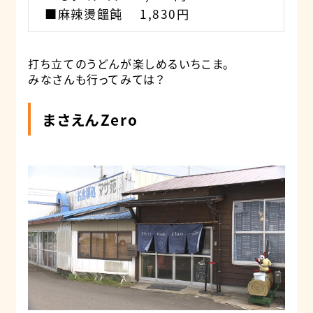
■麻辣燙饂飩 1,830円
打ち立てのうどんが楽しめるいちこま。
みなさんも行ってみては？
まさえんZero