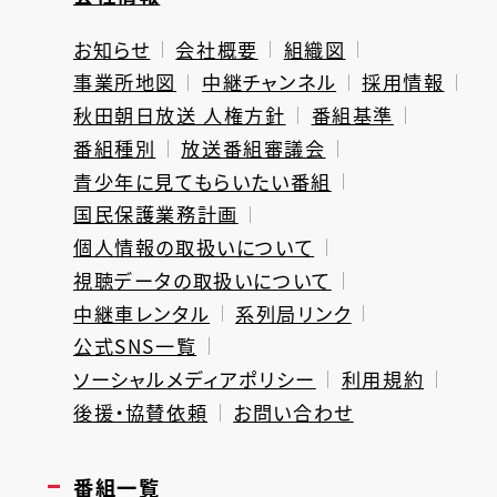
お知らせ
会社概要
組織図
事業所地図
中継チャンネル
採用情報
秋田朝日放送 人権方針
番組基準
番組種別
放送番組審議会
青少年に見てもらいたい番組
国民保護業務計画
個人情報の取扱いについて
視聴データの取扱いについて
中継車レンタル
系列局リンク
公式SNS一覧
ソーシャルメディアポリシー
利用規約
後援・協賛依頼
お問い合わせ
番組一覧