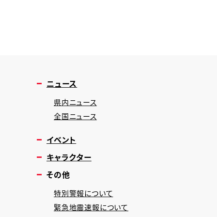
ニュース
県内ニュース
全国ニュース
イベント
キャラクター
その他
特別警報について
緊急地震速報について