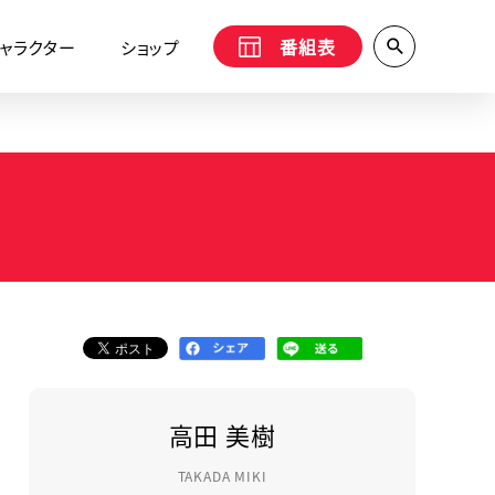
番組表
ャラクター
ショップ
高田 美樹
TAKADA MIKI