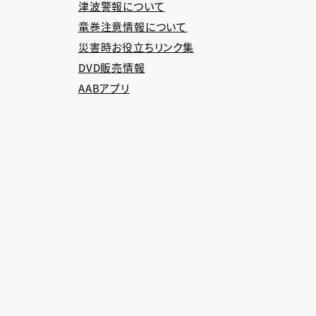
津波警報について
竜巻注意情報について
災害時お役立ちリンク集
DVD販売情報
AABアプリ