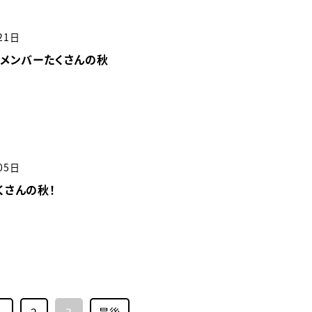
21日
！メンバーたくさんの秋
05日
くさんの秋！