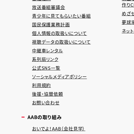
作り
放送番組審議会
めざ
青少年に見てもらいたい番組
夢球場
国民保護業務計画
ネッ
個人情報の取扱いについて
視聴データの取扱いについて
中継車レンタル
系列局リンク
公式SNS一覧
ソーシャルメディアポリシー
利用規約
後援・協賛依頼
お問い合わせ
AABの取り組み
おいでよ！AAB（会社見学）