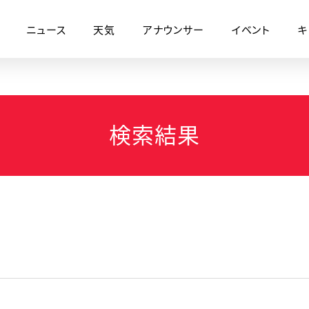
ニュース
天気
アナウンサー
イベント
キ
検索結果