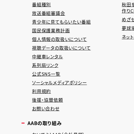
番組種別
秋田
作り
放送番組審議会
めざ
青少年に見てもらいたい番組
夢球場
国民保護業務計画
ネッ
個人情報の取扱いについて
視聴データの取扱いについて
中継車レンタル
系列局リンク
公式SNS一覧
ソーシャルメディアポリシー
利用規約
後援・協賛依頼
お問い合わせ
AABの取り組み