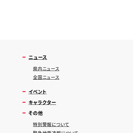
ニュース
県内ニュース
全国ニュース
イベント
キャラクター
その他
特別警報について
緊急地震速報について