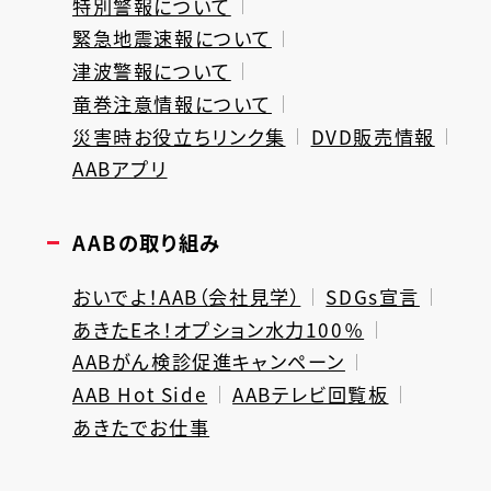
特別警報について
緊急地震速報について
津波警報について
竜巻注意情報について
災害時お役立ちリンク集
DVD販売情報
AABアプリ
AABの取り組み
おいでよ！AAB（会社見学）
SDGs宣言
あきたEネ！オプション水力100％
AABがん検診促進キャンペーン
AAB Hot Side
AABテレビ回覧板
あきたでお仕事