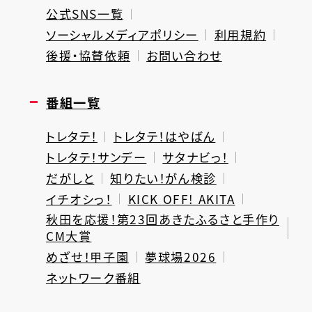
公式SNS一覧
ソーシャルメディアポリシー
利用規約
後援・協賛依頼
お問い合わせ
番組一覧
トレタテ！
トレタテ！はやばん
トレタテ！サンデー
サタナビっ！
だがしと
知りたい！がん検診
イチオシっ！
KICK OFF! AKITA
秋田を応援！第23回あきたふるさと手作り
CM大賞
めざせ！甲子園
夢球場2026
ネットワーク番組