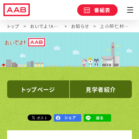
番組表
トップ
おいでよ！AAB（会社見学）
お知らせ
上小阿仁村立上小阿仁中学校1年生のみなさん
トップページ
見学者紹介