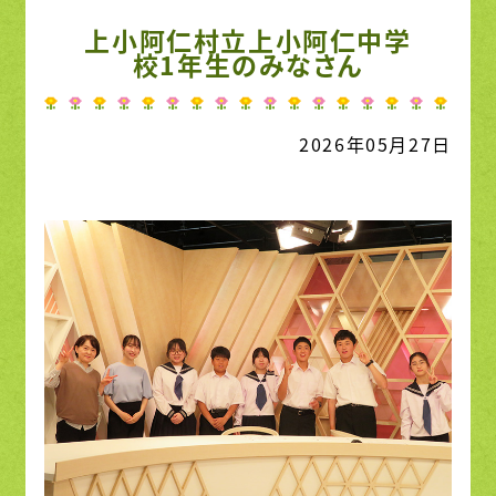
上小阿仁村立上小阿仁中学
校1年生のみなさん
2026年05月27日