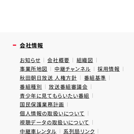
会社情報
お知らせ
会社概要
組織図
事業所地図
中継チャンネル
採用情報
秋田朝日放送 人権方針
番組基準
番組種別
放送番組審議会
青少年に見てもらいたい番組
国民保護業務計画
個人情報の取扱いについて
視聴データの取扱いについて
中継車レンタル
系列局リンク