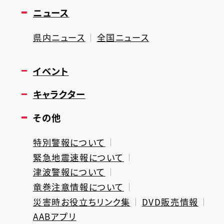
ニュース
県内ニュース
全国ニュース
イベント
キャラクター
その他
特別警報について
緊急地震速報について
津波警報について
竜巻注意情報について
災害時お役立ちリンク集
DVD販売情報
AABアプリ