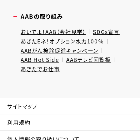
AABの取り組み
おいでよ！AAB（会社見学）
SDGs宣言
あきたEネ！オプション水力100％
AABがん検診促進キャンペーン
AAB Hot Side
AABテレビ回覧板
あきたでお仕事
サイトマップ
利用規約
個人情報の取り扱いについて