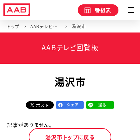
番組表
トップ
AABテレビ回覧板
湯沢市
AABテレビ回覧板
湯沢市
ポスト
記事がありません。
湯沢市トップに戻る