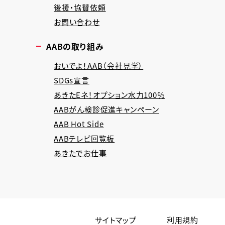
後援・協賛依頼
お問い合わせ
AABの取り組み
おいでよ！AAB（会社見学）
SDGs宣言
あきたEネ！オプション水力100％
AABがん検診促進キャンペーン
AAB Hot Side
AABテレビ回覧板
あきたでお仕事
サイトマップ
利用規約