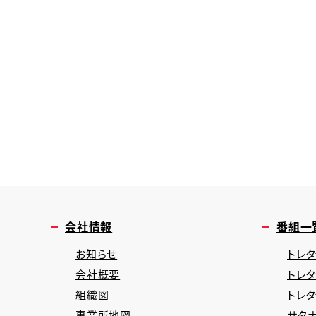
会社情報
番組一
お知らせ
トレタ
会社概要
トレ
組織図
トレ
事業所地図
サタナ