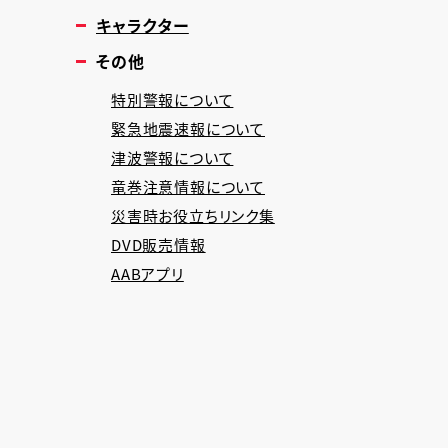
キャラクター
その他
特別警報について
緊急地震速報について
津波警報について
竜巻注意情報について
災害時お役立ちリンク集
DVD販売情報
AABアプリ