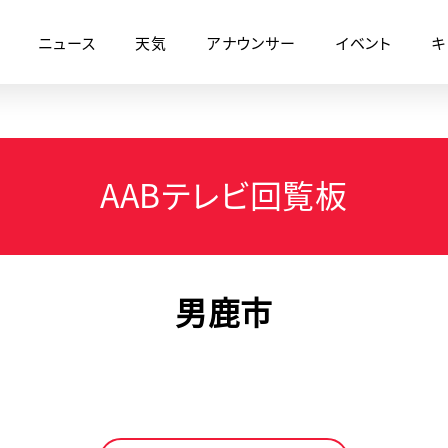
ニュース
天気
アナウンサー
イベント
キ
AABテレビ回覧板
男鹿市