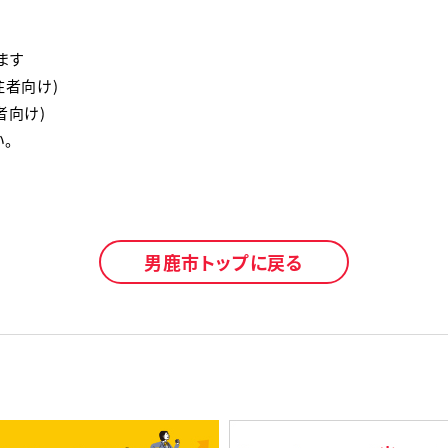
ます
住者向け)
者向け)
。
男鹿市トップに戻る