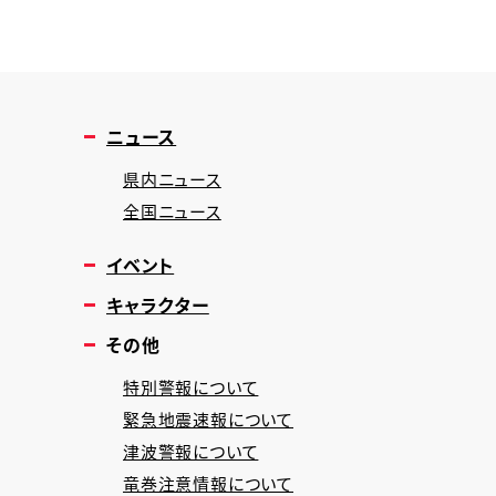
ニュース
県内ニュース
全国ニュース
イベント
キャラクター
その他
特別警報について
緊急地震速報について
津波警報について
竜巻注意情報について