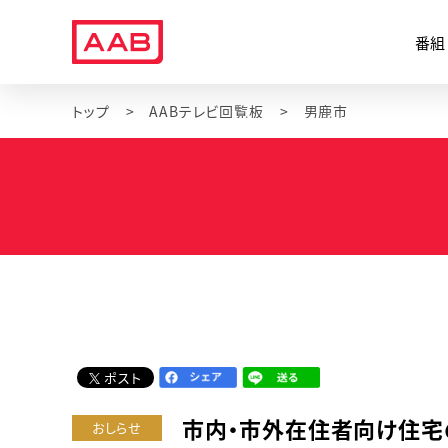
番組
トップ
AABテレビ回覧板
男鹿市
ポスト
市内・市外在住者向け住宅
おしらせ