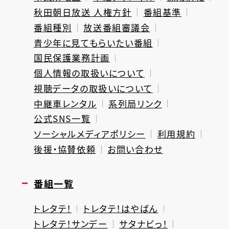
秋田朝日放送 人権方針
番組基準
番組種別
放送番組審議会
青少年に見てもらいたい番組
国民保護業務計画
個人情報の取扱いについて
視聴データの取扱いについて
中継車レンタル
系列局リンク
公式SNS一覧
ソーシャルメディアポリシー
利用規約
後援・協賛依頼
お問い合わせ
番組一覧
トレタテ！
トレタテ！はやばん
トレタテ！サンデー
サタナビっ！