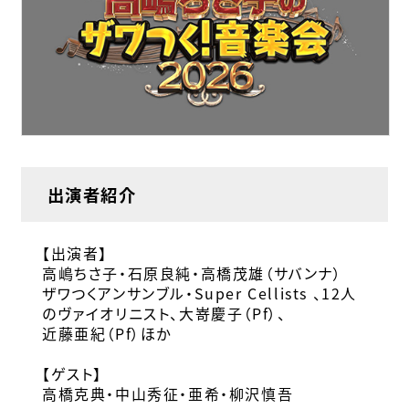
出演者紹介
【出演者】
高嶋ちさ子・石原良純・高橋茂雄（サバンナ）
ザワつくアンサンブル・Super Cellists 、12人
のヴァイオリニスト、大嵜慶子（Pf）、
近藤亜紀（Pf）ほか
【ゲスト】
高橋克典・中山秀征・亜希・柳沢慎吾