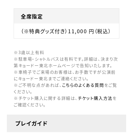
全席指定
（※特典グッズ付き）11,000 円（税込）
※3歳以上有料
※駐車場・シャトルバスは有料です。詳細は、決まり次
第キョードー東北ホームページで告知いたします。
※車椅子でご来場のお客様は、お手数ですが公演前
にキョードー東北までご連絡ください。
※ご不明な点があれば、
こちらのよくある質問
をご覧
ください。
※チケット購入に関する詳細は、
チケット購入方法
を
ご確認ください。
プレイガイド