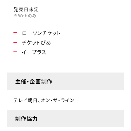
発売日未定
※Webのみ
ローソンチケット
チケットぴあ
イープラス
主催・企画制作
テレビ朝日、オン・ザ・ライン
制作協力