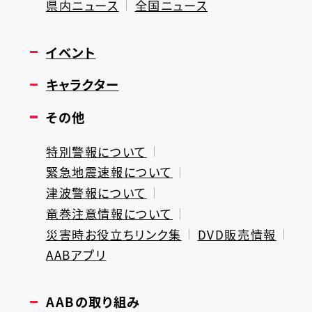
県内ニュース
全国ニュース
イベント
キャラクター
その他
特別警報について
緊急地震速報について
津波警報について
竜巻注意情報について
災害時お役立ちリンク集
DVD販売情報
AABアプリ
AABの取り組み