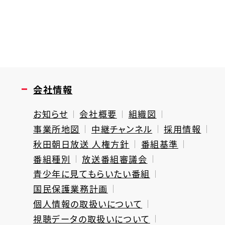
会社情報
お知らせ
会社概要
組織図
事業所地図
中継チャンネル
採用情報
秋田朝日放送 人権方針
番組基準
番組種別
放送番組審議会
青少年に見てもらいたい番組
国民保護業務計画
個人情報の取扱いについて
視聴データの取扱いについて