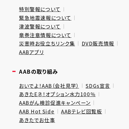
特別警報について
緊急地震速報について
津波警報について
竜巻注意情報について
災害時お役立ちリンク集
DVD販売情報
AABアプリ
AABの取り組み
おいでよ！AAB（会社見学）
SDGs宣言
あきたEネ！オプション水力100％
AABがん検診促進キャンペーン
AAB Hot Side
AABテレビ回覧板
あきたでお仕事