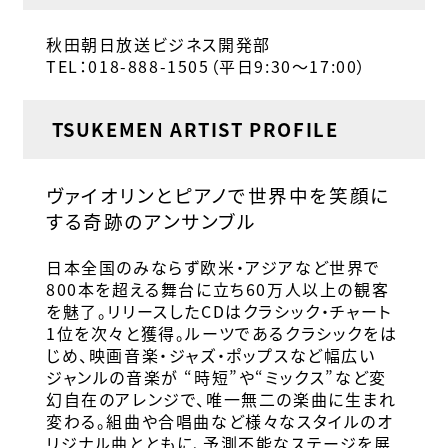
秋田朝日放送ビジネス開発部
TEL：018-888-1505（平日9:30～17:00）
TSUKEMEN ARTIST PROFILE
ヴァイオリンとピアノで世界中を笑顔に
する奇跡のアンサンブル
日本全国のみならず欧米・アジアなど世界で
800本を超える舞台に立ち60万人以上の観客
を魅了。リリースしたCDはクラシック・チャート
1位を次々と獲得。ルーツであるクラシックをは
じめ、映画音楽・ジャズ・ポップスなど幅広い
ジャンルの音楽が “時短”や“ミックス”など変
幻自在のアレンジで、唯一無二の楽曲に生まれ
変わる。組曲や合唱曲など様々なスタイルのオ
リジナル曲とともに、予測不能なステージを展