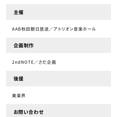
主催
AAB秋田朝日放送／アトリオン音楽ホール
企画制作
2ndNOTE／さだ企画
後援
美楽界
お問い合わせ