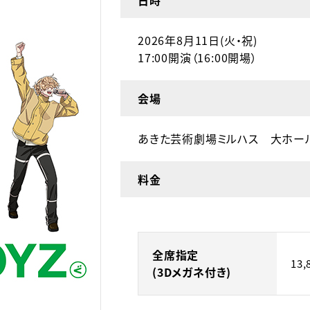
日時
2026年8月11日(火・祝)
17:00開演（16:00開場）
会場
あきた芸術劇場ミルハス 大ホー
料金
全席指定
13
(3Dメガネ付き)