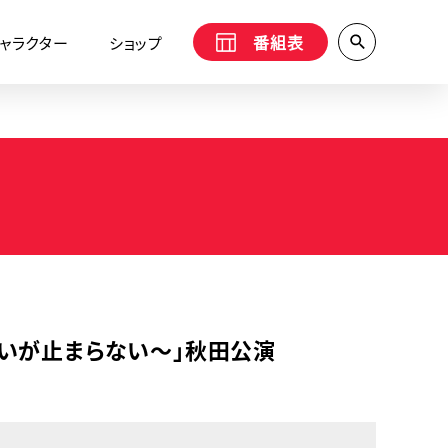
番組表
ャラクター
ショップ
れる想いが止まらない〜」秋田公演