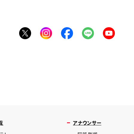
覧
アナウンサー