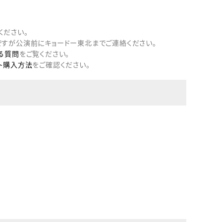
。
ください。
すが公演前にキョードー東北までご連絡ください。
る質問
をご覧ください。
ト購入方法
をご確認ください。