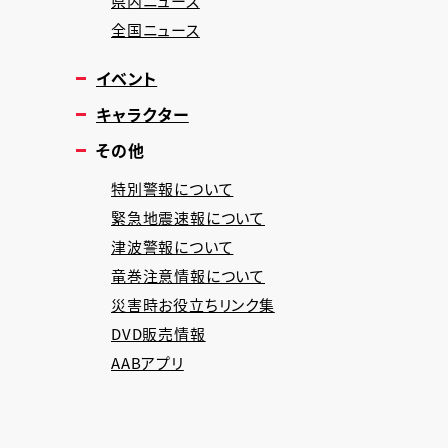
県内ニュース
全国ニュース
イベント
キャラクター
その他
特別警報について
緊急地震速報について
津波警報について
竜巻注意情報について
災害時お役立ちリンク集
DVD販売情報
AABアプリ