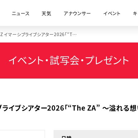
ニュース
天気
アナウンサー
イベント
キ
GRe4N BOYZ イマーシブライブシアター2026「“The ZA” 〜溢れる想いが止まらない〜」秋田公演
イベント・試写会・プレゼント
ーシブライブシアター2026「“The ZA” 〜溢