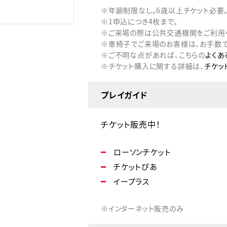
※年齢制限なし。6歳以上チケット必要
※1申込につき4枚まで。
※ご来場の際は公共交通機関をご利用
※車椅子でご来場のお客様は、お手数で
※ご不明な点があれば、こちらの
よくあ
※チケット購入に関する詳細は、
チケッ
プレイガイド
チケット販売中！
ローソンチケット
チケットぴあ
イープラス
※インターネット販売のみ