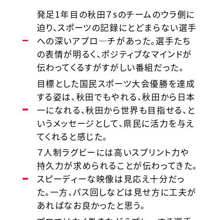
発足1年目の秋田７sのチームのウラ側に
迫り、スポーツの記録にとどまらない選手
への深いアプロ―チがあった。選手たち
の表情が明るく、ポジティブなマインドが
伝わってくるすがすがしい番組だった。
目標とした国民スポーツ大会優勝を達成
する姿は、秋田でもやれる、秋田から日本
一になれる、秋田から世界も目指せる、と
いうメッセージとして、県民に活力を与え
てくれると感じた。
７人制ラグビーには高いスプリント力や
持久力が求められることが伝わってきた。
スピーディーな映像は見応え十分だっ
た。一方、パス回しなどは見せ方に工夫が
あればなお良かったと思う。