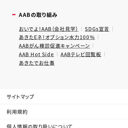
AABの取り組み
おいでよ！AAB（会社見学）
SDGs宣言
あきたEネ！オプション水力100％
AABがん検診促進キャンペーン
AAB Hot Side
AABテレビ回覧板
あきたでお仕事
サイトマップ
利用規約
個人情報の取り扱いについて