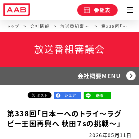
番組表
トップ
会社情報
放送番組審議会
第338回「日本一へのトライ～ラグビー王国再興へ 秋田７sの挑戦～」
放送番組審議会
会社概要MENU
第338回「日本一へのトライ～ラグ
ビー王国再興へ 秋田７sの挑戦～」
2026年05月11日