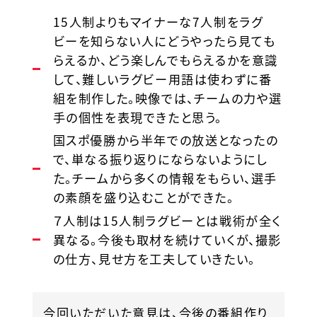
15人制よりもマイナーな7人制をラグ
ビーを知らない人にどうやったら見ても
らえるか、どう楽しんでもらえるかを意識
して、難しいラグビー用語は使わずに番
組を制作した。映像では、チームの力や選
手の個性を表現できたと思う。
国スポ優勝から半年での放送となったの
で、単なる振り返りにならないようにし
た。チームから多くの情報をもらい、選手
の素顔を盛り込むことができた。
７人制は15人制ラグビーとは戦術が全く
異なる。今後も取材を続けていくが、撮影
の仕方、見せ方を工夫していきたい。
今回いただいた意見は、今後の番組作り