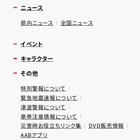
ニュース
県内ニュース
全国ニュース
イベント
キャラクター
その他
特別警報について
緊急地震速報について
津波警報について
竜巻注意情報について
災害時お役立ちリンク集
DVD販売情報
AABアプリ