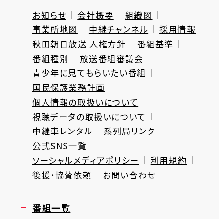
お知らせ
会社概要
組織図
事業所地図
中継チャンネル
採用情報
秋田朝日放送 人権方針
番組基準
番組種別
放送番組審議会
青少年に見てもらいたい番組
国民保護業務計画
個人情報の取扱いについて
視聴データの取扱いについて
中継車レンタル
系列局リンク
公式SNS一覧
ソーシャルメディアポリシー
利用規約
後援・協賛依頼
お問い合わせ
番組一覧