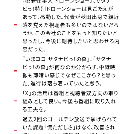
『密着仕事人 ドローンショー』、サタナ
ビっ！特別ドローンショーは見ごたえが
あって、感動した。代表が秋田出身で親近
感を覚えた視聴者も多いのではないだろ
うか。この会社のことをもっと知りたいと
思ったし、今後に期待したいと思わせる内
容だった。
『いまココ サタナビっ！の森』、「サタナ
ビっ！の森」が何なのか分からず、中継映
像も薄暗い感じでなぜここから？と思っ
た。進行は落ち着いていたと思う。
「X」の活用は番組と視聴者双方向の取り
組みとして良い。今後も番組に取り入れ
る工夫を。
過去2回のゴールデン放送で挙げられて
いた課題「慌ただしさ」はなく、改善され