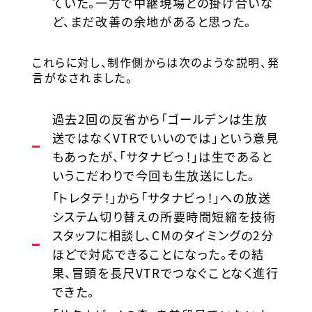
ていた。一方で中継現場との掛け合いな
ど、まだ改善の余地があると思った。
これらに対し、制作側からは次のような説明、発
言がなされました。
過去2回の反省から「ゴールデンは生放
送ではなくVTRでいいのでは」という意見
もあったが、「サタナビっ！」は生であると
いうこだわりで今回も生放送にした。
「トレタテ！」から「サタナビっ！」への放送
システム切り替えの所要時間短縮を技術
スタッフに相談し、CMのタイミングの2分
ほどで対応できることになった。その結
果、冒頭を長尺VTRでつなぐことなく進行
できた。