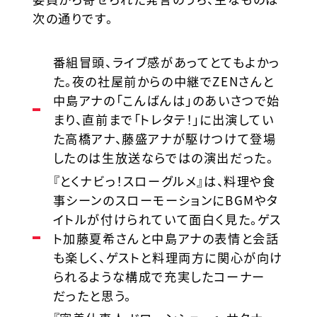
次の通りです。
番組冒頭、ライブ感があってとてもよかっ
た。夜の社屋前からの中継でZENさんと
中島アナの「こんばんは」のあいさつで始
まり、直前まで「トレタテ！」に出演してい
た高橋アナ、藤盛アナが駆けつけて登場
したのは生放送ならではの演出だった。
『とくナビっ！スローグルメ』は、料理や食
事シーンのスローモーションにBGMやタ
イトルが付けられていて面白く見た。ゲス
ト加藤夏希さんと中島アナの表情と会話
も楽しく、ゲストと料理両方に関心が向け
られるような構成で充実したコーナー
だったと思う。