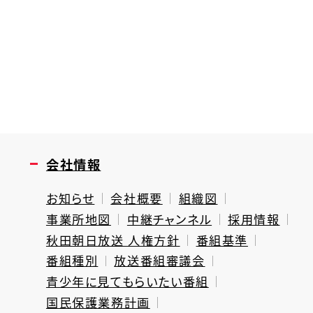
会社情報
お知らせ
会社概要
組織図
事業所地図
中継チャンネル
採用情報
秋田朝日放送 人権方針
番組基準
番組種別
放送番組審議会
青少年に見てもらいたい番組
国民保護業務計画