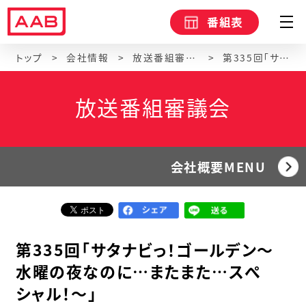
番組表
トップ
会社情報
放送番組審議会
第335回「サタナビっ！ゴールデン～水曜の夜なのに…またまた…スぺシャル！～」
放送番組審議会
会社概要MENU
第335回「サタナビっ！ゴールデン～
水曜の夜なのに…またまた…スぺ
シャル！～」