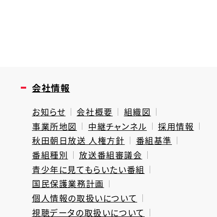
会社情報
お知らせ
会社概要
組織図
事業所地図
中継チャンネル
採用情報
秋田朝日放送 人権方針
番組基準
番組種別
放送番組審議会
青少年に見てもらいたい番組
国民保護業務計画
個人情報の取扱いについて
視聴データの取扱いについて