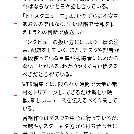
ればならないと日々話し合っている。
「ヒトメタニューモ」は、いたずらに不安を
あおるのではなく、早い段階で情報を伝
えようとの判断で放送した。
インタビューの扱い方には、より一層の注
意、配慮をしていく。また、デスクや記者が
普段使っている言葉が視聴者にはわから
ないことがある。わかりやすく言い換える
べきだと心得ている。
VTR編集では、限られた時間で大量の素
材をトリアージし、できるだけ新しい映
像、新しいニュースを伝えるべく作業して
いる。
番組作りはデスクを中心に行っているが、
大越キャスターも夕方から打ち合わせに
参加し、スタッフとともに“平たいこと