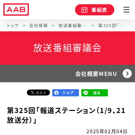
番組表
トップ
会社情報
放送番組審議会
第325回「報道ステーション（1/9、21放送分）」
放送番組審議会
会社概要MENU
第325回「報道ステーション（1/9、21
放送分）」
2025年02月04日