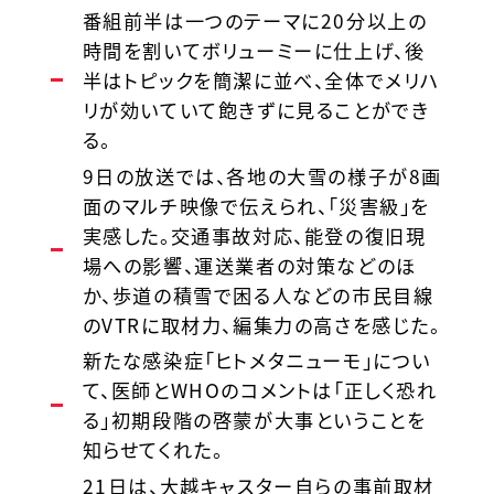
番組前半は一つのテーマに20分以上の
時間を割いてボリューミーに仕上げ、後
半はトピックを簡潔に並べ、全体でメリハ
リが効いていて飽きずに見ることができ
る。
9日の放送では、各地の大雪の様子が8画
面のマルチ映像で伝えられ、「災害級」を
実感した。交通事故対応、能登の復旧現
場への影響、運送業者の対策などのほ
か、歩道の積雪で困る人などの市民目線
のVTRに取材力、編集力の高さを感じた。
新たな感染症「ヒトメタニューモ」につい
て、医師とWHOのコメントは「正しく恐れ
る」初期段階の啓蒙が大事ということを
知らせてくれた。
21日は、大越キャスター自らの事前取材