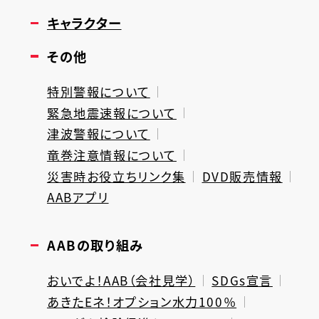
キャラクター
その他
特別警報について
緊急地震速報について
津波警報について
竜巻注意情報について
災害時お役立ちリンク集
DVD販売情報
AABアプリ
AABの取り組み
おいでよ！AAB（会社見学）
SDGs宣言
あきたEネ！オプション水力100％