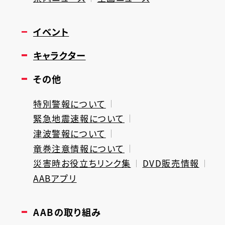
イベント
キャラクター
その他
特別警報について
緊急地震速報について
津波警報について
竜巻注意情報について
災害時お役立ちリンク集
DVD販売情報
AABアプリ
AABの取り組み