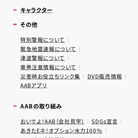
キャラクター
その他
特別警報について
緊急地震速報について
津波警報について
竜巻注意情報について
災害時お役立ちリンク集
DVD販売情報
AABアプリ
AABの取り組み
おいでよ！AAB（会社見学）
SDGs宣言
あきたEネ！オプション水力100％