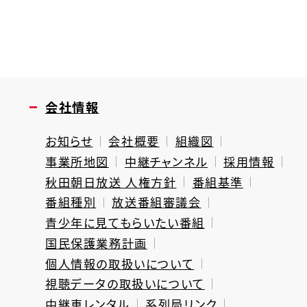
会社情報
お知らせ
会社概要
組織図
事業所地図
中継チャンネル
採用情報
秋田朝日放送 人権方針
番組基準
番組種別
放送番組審議会
青少年に見てもらいたい番組
国民保護業務計画
個人情報の取扱いについて
視聴データの取扱いについて
中継車レンタル
系列局リンク