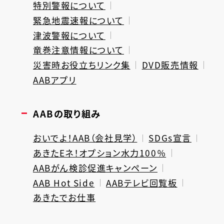
特別警報について
緊急地震速報について
津波警報について
竜巻注意情報について
災害時お役立ちリンク集
DVD販売情報
AABアプリ
AABの取り組み
おいでよ！AAB（会社見学）
SDGs宣言
あきたEネ！オプション水力100％
AABがん検診促進キャンペーン
AAB Hot Side
AABテレビ回覧板
あきたでお仕事