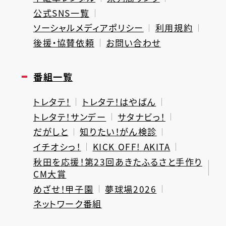
公式SNS一覧
ソーシャルメディアポリシー
利用規約
後援・協賛依頼
お問い合わせ
番組一覧
トレタテ！
トレタテ！はやばん
トレタテ！サンデー
サタナビっ！
だがしと
知りたい！がん検診
イチオシっ！
KICK OFF! AKITA
秋田を応援！第23回あきたふるさと手作り
CM大賞
めざせ！甲子園
夢球場2026
ネットワーク番組