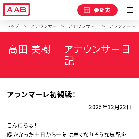
番組表
トップ
アナウンサー
アナウンサーブログ
アランマーレ初観戦！
高田 美樹 アナウンサー日
記
アランマーレ初観戦！
2025年12月22日
こんにちは！
暖かかった土日から一気に寒くなりそうな気配を